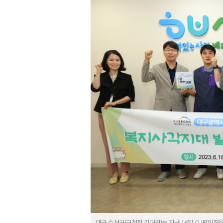
대구 수성구(구청장 김대권)는 지난 16일 CU편의점