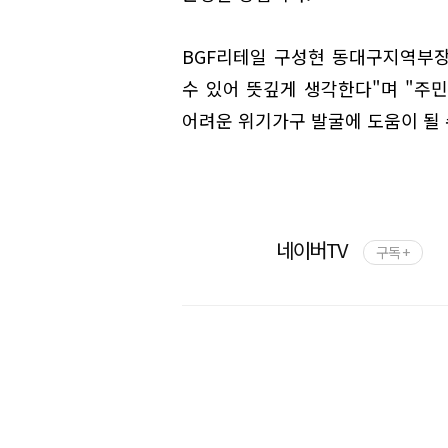
BGF리테일 구성현 동대구지역부장
수 있어 뜻깊게 생각한다"며 "주
어려운 위기가구 발굴에 도움이 될
네이버TV
구독 +