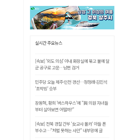
실시간 주요뉴스
[속보] '외도 의심' 아내 화장실에 묶고 불에 달
군 공구로 고문…남편 검거
민주당 오늘 제주·인천 경선…정청래·김민석
'초박빙' 승부
장동혁, 황희 '버스하우스'에 "與 의원 자녀들
부터 살아보면 어떨까?"
[속보] 전북 경찰 간부 '女교사 몰카' 아들 폰
부수고…"처벌 못하는 사안" 내부망에 글