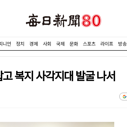
피니언
정치
경제
사회
국제
문화
스포츠
라이프
방송
잡고 복지 사각지대 발굴 나서