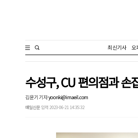
최신기사
오
수성구, CU 편의점과 손
김윤기 기자
yoonki@imaeil.com
매일신문
입력 2023-06-21 14:35:32