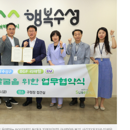
을 운영하는 BGF리테일 동대구 지역부(부장 구성현)와 복지 사각지대 발굴·지원을