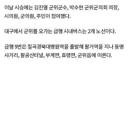
이날 시승에는 김진열 군위군수, 박수현 군위군의회 의장,
시의원, 군의원, 주민이 참여했다.
대구에서 군위를 오가는 급행 시내버스는 2개 노선이다.
급행 9번은 칠곡경북대병원역을 출발해 팔거역을 지나 동명
사거리, 팔공산터널, 부계면, 효령면, 군위읍에 이른다.