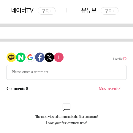
네이버TV
유튜브
구독 +
구독 +