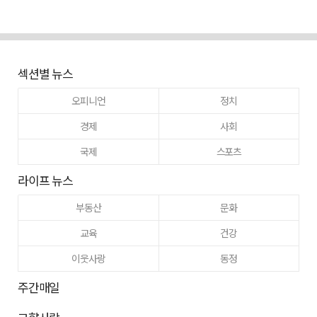
섹션별 뉴스
오피니언
정치
경제
사회
국제
스포츠
라이프 뉴스
부동산
문화
교육
건강
이웃사랑
동정
주간매일