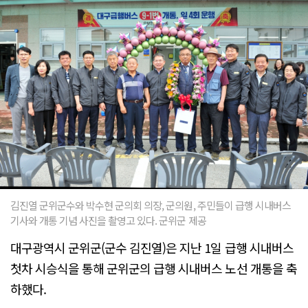
김진열 군위군수와 박수현 군의회 의장, 군의원, 주민들이 급행 시내버스
기사와 개통 기념 사진을 촬영고 있다. 군위군 제공
대구광역시 군위군(군수 김진열)은 지난 1일 급행 시내버스
첫차 시승식을 통해 군위군의 급행 시내버스 노선 개통을 축
하했다.