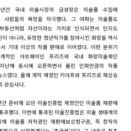
 년간 국내 미술시장의 급성장은 미술품 수집에
 사람들의 욕망을 자극했다. 그 여파는 미술품도
부동산처럼 자산이라는 가치로 인식되면서 인지도
만이 아니라, 유망한 청년작가를 참여시킨 화랑들 역시
서 기대 이상의 작품 판매로 이어졌다. 이런 분위기
세계적인 아트페어인 프리즈와 국내 화랑미술제인
지난해 동시에 오픈하면서 몰린 인파만큼의 작품
뉴스였다. 올해 개막 예정인 키아프와 프리즈로 재상승
의 관심사다.
년간 준비해 오던 미술진흥법 제정안인 미술품 재판매
통과했다. 이번에 통과된 미술진흥법은 미술 생태계의
 위해 미술품 저작권인 재판매보상청구권, 즉 창작의
적으로 보장하겠다는 '추급권'이다. 그 내용은 최초