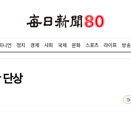
피니언
정치
경제
사회
국제
문화
스포츠
라이프
방송
 단상