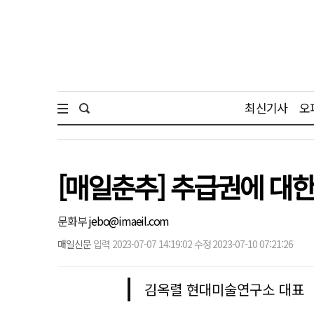
최신기사
오
[매일춘추] 추급권에 대한
문화부
jebo@imaeil.com
매일신문
입력 2023-07-07 14:19:02 수정 2023-07-10 07:21:26
김옥렬 현대미술연구소 대표