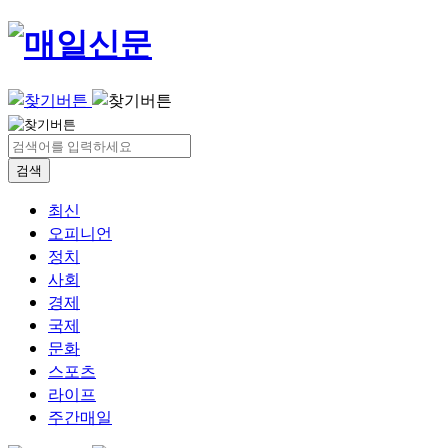
검색
최신
오피니언
정치
사회
경제
국제
문화
스포츠
라이프
주간매일