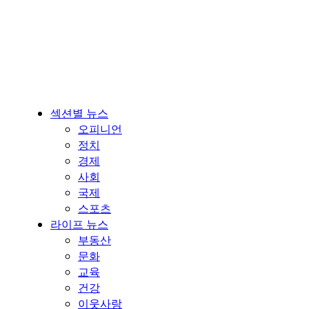
섹션별 뉴스
오피니언
정치
경제
사회
국제
스포츠
라이프 뉴스
부동산
문화
교육
건강
이웃사랑