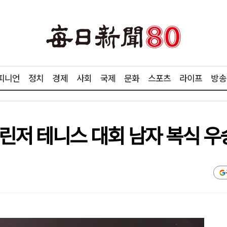
피니언
정치
경제
사회
국제
문화
스포츠
라이프
방송
린저 테니스 대회 남자 복식 우