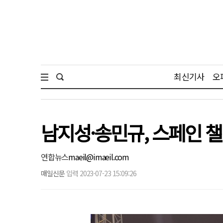
최신기사
오
남지성·송민규, 스페인 챌
연합뉴스
maeil@imaeil.com
매일신문
입력 2023-07-23 15:09:26