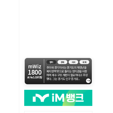
정치
경제
사회
국제
mWiz
추미애 경기지사는 경기도의 재정난을
1800
복지정책 탓으로 돌리는 정치권을 비판
하며 세수 구조 개편이 필요하다고 주장
AI 뉴스브리핑
했다. 그는 경기도 인구 증가로...
→