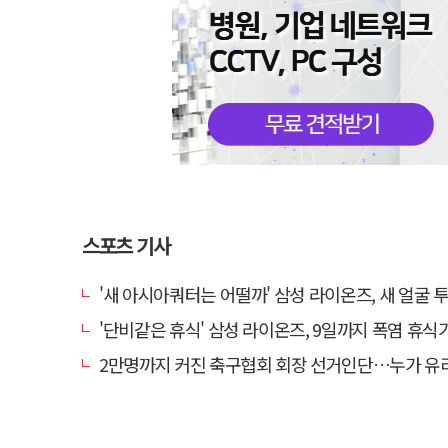
스포츠 기사
'새 아시아쿼터는 어떨까' 삼성 라이온즈, 새 얼굴 투수 미야모
'단비같은 휴식' 삼성 라이온즈, 9일까지 폭염 휴식기에
2만명까지 커진 축구협회 회장 선거인단…누가 유