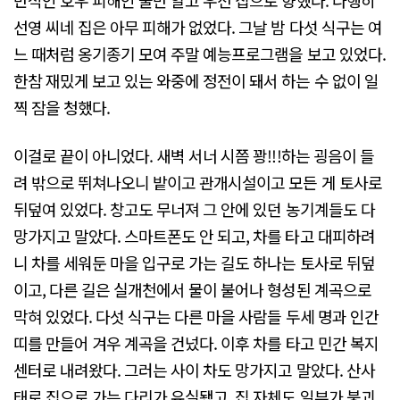
반적인 호우 피해인 줄만 알고 우선 집으로 향했다. 다행히
선영 씨네 집은 아무 피해가 없었다. 그날 밤 다섯 식구는 여
느 때처럼 옹기종기 모여 주말 예능프로그램을 보고 있었다.
한참 재밌게 보고 있는 와중에 정전이 돼서 하는 수 없이 일
찍 잠을 청했다.
이걸로 끝이 아니었다. 새벽 서너 시쯤 꽝!!!하는 굉음이 들
려 밖으로 뛰쳐나오니 밭이고 관개시설이고 모든 게 토사로
뒤덮여 있었다. 창고도 무너져 그 안에 있던 농기계들도 다
망가지고 말았다. 스마트폰도 안 되고, 차를 타고 대피하려
니 차를 세워둔 마을 입구로 가는 길도 하나는 토사로 뒤덮
이고, 다른 길은 실개천에서 물이 불어나 형성된 계곡으로
막혀 있었다. 다섯 식구는 다른 마을 사람들 두세 명과 인간
띠를 만들어 겨우 계곡을 건넜다. 이후 차를 타고 민간 복지
센터로 내려왔다. 그러는 사이 차도 망가지고 말았다. 산사
태로 집으로 가는 다리가 유실됐고, 집 자체도 일부가 붕괴