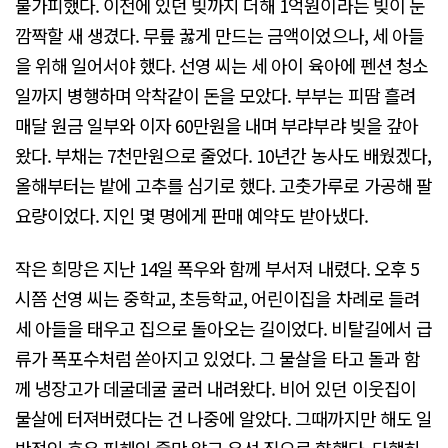
불가피했다. 이전에 있던 빚까지 더해 1억원이라는 빚이 눈
깜짝할 새 생겼다. 무릎 꿇게 만드는 금액이었으나, 세 아들
을 위해 일어서야 했다. 선영 씨는 세 아이 육아에 펜션 청소
일까지 병행하며 악착같이 돈을 모았다. 부부는 피땀 흘려
매달 원금 일부와 이자 60만원을 내며 부랴부랴 빚을 갚아
왔다. 부채는 7천만원으로 줄었다. 10년간 농사도 배웠겠다,
올해부터는 밭에 고추를 심기로 했다. 고춧가루로 가공해 팔
요량이었다. 지인 몇 명에게 판매 예약도 받아냈다.
작은 희망은 지난 14일 폭우와 함께 부서져 내렸다. 오후 5
시쯤 선영 씨는 중학교, 초등학교, 어린이집을 차례로 들려
세 아들을 태우고 집으로 돌아오는 길이었다. 비탈길에서 급
류가 폭포수처럼 쏟아지고 있었다. 그 물살을 타고 돌과 함
께 냉장고가 데굴데굴 굴러 내려왔다. 비어 있던 이웃집이
물살에 터져버렸다는 건 나중에 알았다. 그때까지만 해도 일