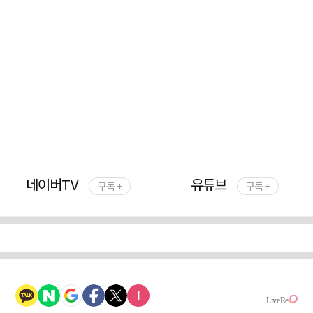
네이버TV
유튜브
구독 +
구독 +