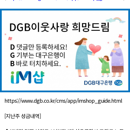
https://www.dgb.co.kr/cms/app/imshop_guide.html
[지난주 성금내역]