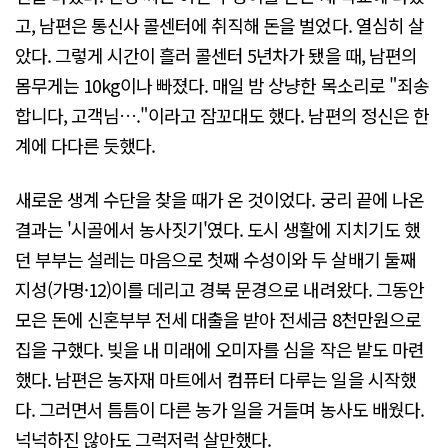
고, 남편은 통신사 콜센터에 취직해 돈을 벌었다. 열심히 살
았다. 그렇게 시간이 흘러 콜센터 5년차가 됐을 때, 남편의
몸무게는 10kg이나 빠졌다. 매일 밤 상냥한 목소리로 "죄송
합니다, 고객님…."이라고 잠꼬대도 했다. 남편의 정신은 한
계에 다다른 듯했다.
새로운 생계 수단을 찾을 때가 온 것이었다. 궁리 끝에 나온
결과는 '시골에서 농사짓기'였다. 도시 생활에 지치기도 했
던 부부는 설레는 마음으로 첫째 수성이와 두 살배기 둘째
지성(가명·12)이를 데리고 경북 문경으로 내려왔다. 그동안
모은 돈에 신혼부부 전세 대출을 받아 전세금 8천만원으로
집을 구했다. 빚을 내 미래에 오미자를 심을 작은 밭도 마련
했다. 남편은 농자재 마트에서 컴퓨터 다루는 일을 시작했
다. 그러면서 틈틈이 다른 농가 일을 거들며 농사도 배웠다.
넉넉하진 않아도 그럭저럭 살만했다.