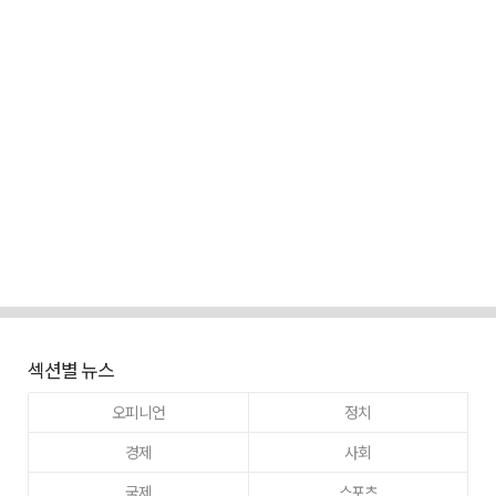
섹션별 뉴스
오피니언
정치
경제
사회
국제
스포츠