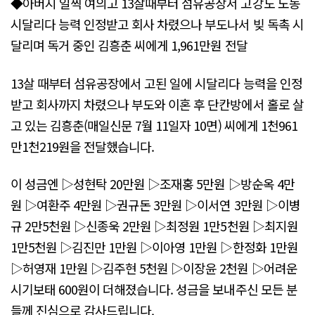
◆아버지 일찍 여의고 13살때부터 섬유공장서 고강도 노동
시달리다 능력 인정받고 회사 차렸으나 부도나서 빚 독촉 시
달리며 독거 중인 김흥춘 씨에게 1,961만원 전달
13살 때부터 섬유공장에서 고된 일에 시달리다 능력을 인정
받고 회사까지 차렸으나 부도와 이혼 후 단칸방에서 홀로 살
고 있는 김흥춘(매일신문 7월 11일자 10면) 씨에게 1천961
만1천219원을 전달했습니다.
이 성금엔 ▷성현탁 20만원 ▷조재홍 5만원 ▷방순옥 4만
원 ▷여환주 4만원 ▷권규돈 3만원 ▷이서연 3만원 ▷이병
규 2만5천원 ▷신종욱 2만원 ▷최정원 1만5천원 ▷최지원
1만5천원 ▷김진만 1만원 ▷이아영 1만원 ▷한정화 1만원
▷허영재 1만원 ▷김주현 5천원 ▷이장윤 2천원 ▷어려운
시기보태 600원이 더해졌습니다. 성금을 보내주신 모든 분
들께 진심으로 감사드립니다.