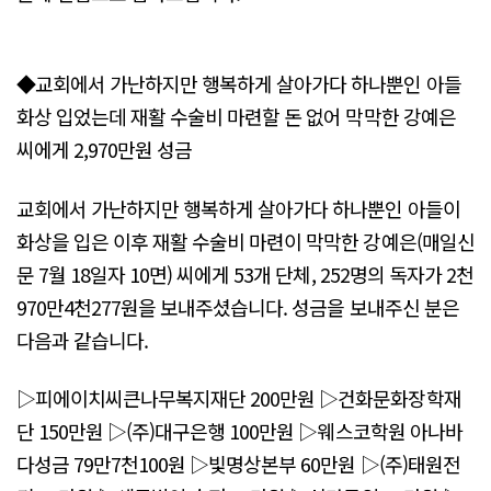
◆교회에서 가난하지만 행복하게 살아가다 하나뿐인 아들
화상 입었는데 재활 수술비 마련할 돈 없어 막막한 강예은
씨에게 2,970만원 성금
교회에서 가난하지만 행복하게 살아가다 하나뿐인 아들이
화상을 입은 이후 재활 수술비 마련이 막막한 강예은(매일신
문 7월 18일자 10면) 씨에게 53개 단체, 252명의 독자가 2천
970만4천277원을 보내주셨습니다. 성금을 보내주신 분은
다음과 같습니다.
▷피에이치씨큰나무복지재단 200만원 ▷건화문화장학재
단 150만원 ▷(주)대구은행 100만원 ▷웨스코학원 아나바
다성금 79만7천100원 ▷빛명상본부 60만원 ▷(주)태원전