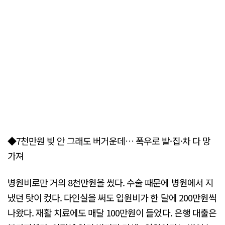
◆7천만원 빚 안 그래도 버거운데… 폭우로 밭·집·차 다 망
가져
병원비로만 거의 8천만원을 썼다. 수술 때문에 병원에서 지
냈던 탓이 컸다. 다인실을 써도 입원비가 한 달에 200만원씩
나왔다. 재활 치료에도 매달 100만원이 들었다. 은행 대출은