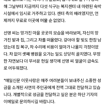
해 그날부터 지금까지 다섯 식구는 복지센터 내 마련된 숙박
시설에서 임시로 거주하고 있다. 센터 측의 배려였지만, 언
제까지 무료로 이곳에 머물 순 없었다.
선영 씨는 망가진 마을 곳곳의 모습을 바라보며, 자신의 망
가진 밭과 집, 그리고 차를 떠올렸다. 갚아야 할 빚도 한참 남
았는데 집 복구, 차 수리에 비용이 얼마가 나올지 걱정이었
다. 차 없이 셋째 병원을 오가는 일도 상당히 골치였다. 무정
한 자연보다 더 무서운 현실 생각에 선영 씨 얼굴이 급속도
로 어두워졌다.
*매일신문 이웃사랑은 매주 여러분들이 보내주신 소중한 성
금을 소개된 사연의 주인공에게 전액 그대로 전달하고 있습
니다. 개별적으로 성금을 전달하고 싶은 분은 하단 기자의
이메일로 문의하시길 바랍니다.