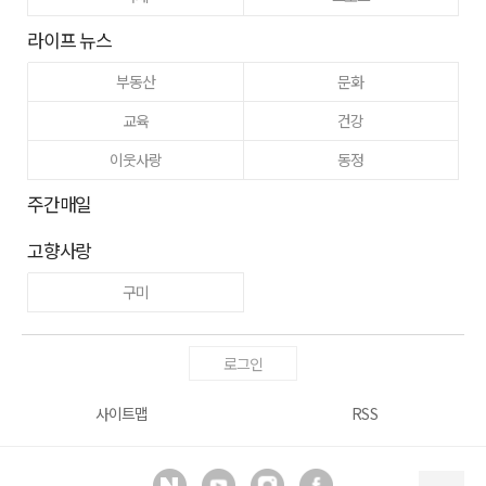
라이프 뉴스
부동산
문화
교육
건강
이웃사랑
동정
주간매일
고향사랑
구미
로그인
사이트맵
RSS