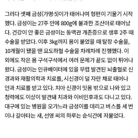
그러다 셋째 금성(가명·5)이가 태어나며 형편이 기울기 시작
했다. 금성이는 27주 만에 800g에 불과한 조산아로 태어났
다. 건강이 안 좋은 금성이는 동맥관 개존증으로 생후 2주 때
수술을 받았다. 이후 3kg까지 몸이 불었을 때 탈장 수술을,
10개월이 됐을 땐 요도하혈 수술을 차례차례 진행했다. 이
외에도 작은 몸 구석구석에서 여러 문제가 끝도 없이 튀어나
왔다. 금성이는 인큐베이터에 있을 무렵 발견된 뇌출혈로 신
경과와 재활의학과 치료를, 시신경이 덜 자란 채로 태어나
안과 치료를 받고 있다. 치아 신경이 잇몸 밖으로 나와 있고
청력에도 이상이 발견돼 치과와 이비인후과도 다니고 있다.
대구에 있는 병원을 오가느라 금성이를 데리고 버스를 세 번
이나 갈아타는 새, 선영 씨의 하루는 순식간에 저물었다.