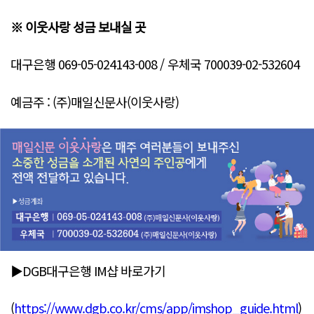
※ 이웃사랑 성금 보내실 곳
대구은행 069-05-024143-008 / 우체국 700039-02-532604
예금주 : (주)매일신문사(이웃사랑)
▶DGB대구은행 IM샵 바로가기
(
https://www.dgb.co.kr/cms/app/imshop_guide.html
)