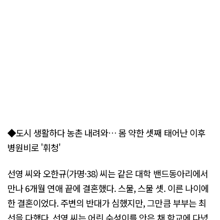
◆도시 생활하다 농촌 내려와… 몸 약한 셋째 태어난 이후
병원비로 '휘청'
선영 씨와 오한규(가명·38) 씨는 같은 대학 밴드동아리에서
만나 6개월 연애 끝에 결혼했다. 스물, 스물 셋. 이른 나이에
한 결혼이었다. 주변의 반대가 심했지만, 그만큼 부부는 최
선을 다했다. 선영 씨는 어린 수성이를 안은 채 학교에 다녔