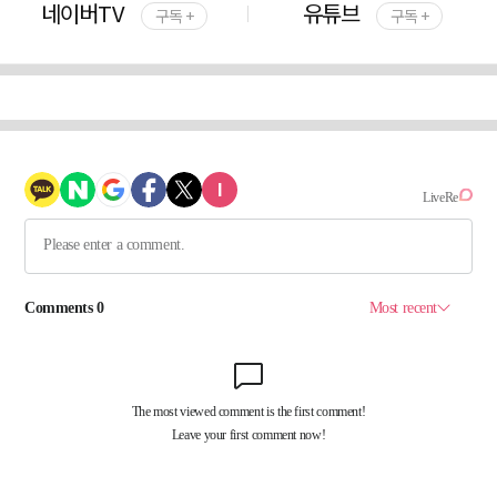
네이버TV
유튜브
구독 +
구독 +