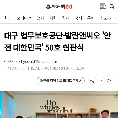
최신
오피니언
정치
사회
경제
국제
문화
스포츠
대구 법무보호공단·발란앤씨오 '안
전 대한민국' 50호 현판식
김윤기 기자
yoonki@imaeil.com
입력 2023-08-01 15:24:50 수정 2023-08-01 20:16:29
구글 검색 선호 출처로 추가