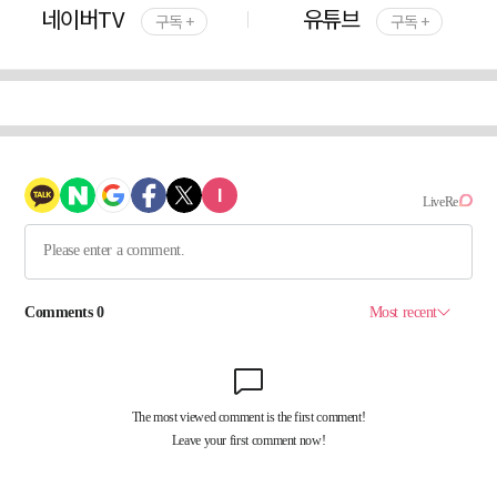
네이버TV
유튜브
구독 +
구독 +