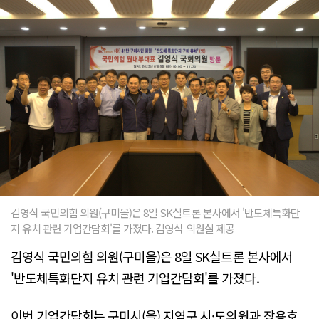
김영식 국민의힘 의원(구미을)은 8일 SK실트론 본사에서 '반도체특화단
지 유치 관련 기업간담회'를 가졌다. 김영식 의원실 제공
김영식 국민의힘 의원(구미을)은 8일 SK실트론 본사에서
'반도체특화단지 유치 관련 기업간담회'를 가졌다.
이번 기업간담회는 구미시(을) 지역구 시·도의원과 장용호