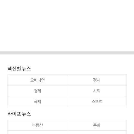
섹션별 뉴스
오피니언
정치
경제
사회
국제
스포츠
라이프 뉴스
부동산
문화