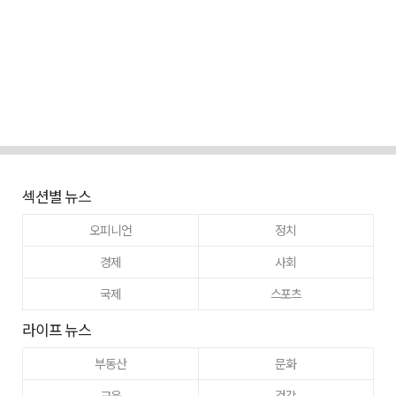
섹션별 뉴스
오피니언
정치
경제
사회
국제
스포츠
라이프 뉴스
부동산
문화
교육
건강