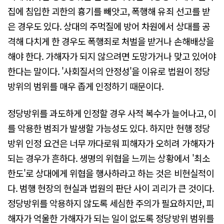
집에 침입한 괴한의 흉기를 빼앗고, 폭행해 유죄 선고를 받
은 경우도 있다. 상대의 주먹질에 방어 차원에서 상대를 공
격해 다치게 한 경우도 폭행죄로 처벌을 받거나 손해배상을
해야 한다. 가해자가 되지 않으려면 도망가거나 맞고 있어야
한다는 말이다. '사회질서의 안정성'을 이유로 법원이 정당
방위의 범위를 매우 좁게 인정하기 때문이다.
정당방위를 과도하게 인정할 경우 사적 복수가 늘어나고, 이
를 악용한 범죄가 발생할 가능성도 있다. 하지만 현행 정당
방위 인정 요건은 너무 까다로워 피해자가 오히려 가해자가
되는 경우가 흔하다. 생명의 위협을 느끼는 상황에서 '최소
한도'로 상대에게 위협을 행사하라고 하는 것은 비현실적이
다. 범행 현장의 현실과 법원의 판단 사이 괴리가 큰 것이다.
정당방위를 악용하지 않도록 세심한 주의가 필요하지만, 피
해자가 억울한 가해자가 되는 일이 없도록 정당방위 범위를