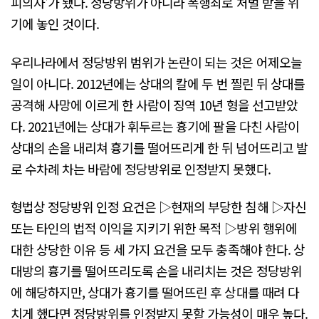
피의자'가 됐다. 정당방위가 아니라 폭행죄로 처벌 받을 위
기에 놓인 것이다.
우리나라에서 정당방위 범위가 논란이 되는 것은 어제오늘
일이 아니다. 2012년에는 상대의 칼에 두 번 찔린 뒤 상대를
공격해 사망에 이르게 한 사람이 징역 10년 형을 선고받았
다. 2021년에는 상대가 휘두르는 흉기에 팔을 다친 사람이
상대의 손을 내리쳐 흉기를 떨어뜨리게 한 뒤 넘어뜨리고 발
로 수차례 차는 바람에 정당방위로 인정받지 못했다.
형법상 정당방위 인정 요건은 ▷현재의 부당한 침해 ▷자신
또는 타인의 법적 이익을 지키기 위한 목적 ▷방위 행위에
대한 상당한 이유 등 세 가지 요건을 모두 충족해야 한다. 상
대방의 흉기를 떨어뜨리도록 손을 내리치는 것은 정당방위
에 해당하지만, 상대가 흉기를 떨어뜨린 후 상대를 때려 다
치게 했다면 정당방위를 인정받지 못할 가능성이 매우 높다.