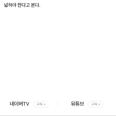
넓혀야 한다고 본다.
네이버TV
유튜브
구독 +
구독 +