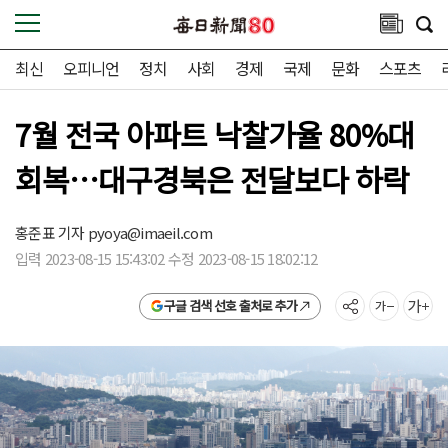
최신
오피니언
정치
사회
경제
국제
문화
스포츠
7월 전국 아파트 낙찰가율 80%대
회복…대구경북은 전달보다 하락
홍준표 기자
pyoya@imaeil.com
입력 2023-08-15 15:43:02 수정 2023-08-15 18:02:12
구글 검색 선호 출처로 추가