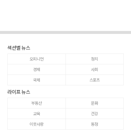
섹션별 뉴스
오피니언
정치
경제
사회
국제
스포츠
라이프 뉴스
부동산
문화
교육
건강
이웃사랑
동정