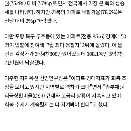
월(75.4%) 대비 7.7%p 뛰면서 전국에서 가장 큰 폭의 상승
세를 나타냈다. 하지만 경북의 아파트 낙찰가율(78.6%)은
전달 대비 2%p 하락했다.
다만 포항 북구 두호동에 있는 아파트(전용 85㎡) 경매에 50
명이 입찰에 참여해 '7월 최다 응찰자' 2위에 올랐다. 이 물
건은 감정가가 3억4천300만원이었는데 108.1%인 3억7천
71만원에 낙찰됐다.
이주현 지지옥션 선임연구원은 "아파트 경매지표가 회복 조
짐을 보이고 있지만 지역별로 격차가 크다"면서 "총부채원
리금상환비율(DSR) 규제와 고금리 상황이 지속되고 있어
회복 추세가 계속될지는 더 지켜봐야 한다"고 했다.