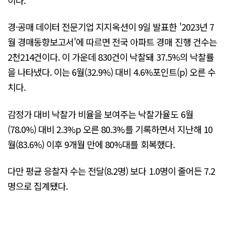
경·공매 데이터 전문기업 지지옥션이 9일 발표한 '2023년 7
월 경매동향보고서'에 따르면 전국 아파트 경매 진행 건수는
2천214건이다. 이 가운데 830건이 낙찰돼 37.5%의 낙찰률
을 나타냈다. 이는 6월(32.9%) 대비 4.6%포인트(p) 오른 수
치다.
감정가 대비 낙찰가 비율을 보여주는 낙찰가율도 6월
(78.0%) 대비 2.3%p 오른 80.3%를 기록하면서 지난해 10
월(83.6%) 이후 9개월 만에 80%대를 회복했다.
다만 평균 응찰자 수는 전달(8.2명) 보다 1.0명이 줄어든 7.2
명으로 집계됐다.