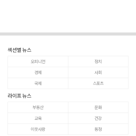
섹션별 뉴스
오피니언
정치
경제
사회
국제
스포츠
라이프 뉴스
부동산
문화
교육
건강
이웃사랑
동정