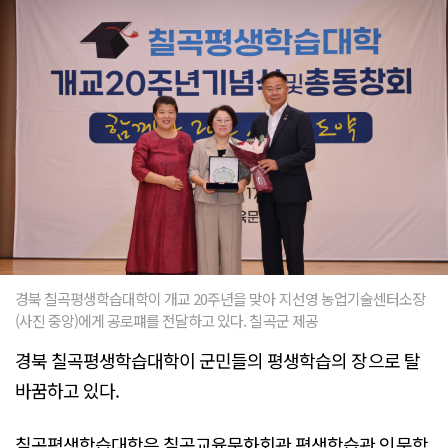
경북 칠곡평생학습대학이 개교 20주년을 맞아 지선영 농업기술센터소장
(사진 중앙)에게 공로퍠를 전달하고 있다. 칠곡군 제공
경북 칠곡평생학습대학이 군민들의 평생학습의 장으로 탈
바꿈하고 있다.
칠곡평생학습대학은 칠곡교육문화회관 평생학습관 인문학