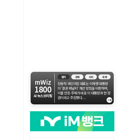
정치
경제
사회
국제
mWiz
장동혁 국민의힘 대표는 이재명 대통령
1800
의 '결혼 페널티' 개선 방침을 비판하며,
이를 만든 주체가 바로 이 대통령과 현 정
AI 뉴스브리핑
권이라고 주장했다. ...
→