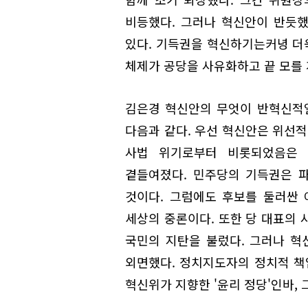
비등했다. 그러나 혁신안이 반듯했
있다. 기득권을 혁신하기는커녕 더욱
체제가 공당을 사유화하고 끝 모를
김은경 혁신안의 무엇이 반혁신적
다음과 같다. 우선 혁신안은 위선적
사법 위기로부터 비롯되었음은 
곁들여졌다. 민주당의 기득권은 
것이다. 그럼에도 후보를 둘러싼
세상의 중론이다. 또한 당 대표의 
국민의 지탄을 불렀다. 그러나 혁
외면했다. 정치지도자의 정치적 책
혁신위가 지향한 '윤리 정당'인바, 