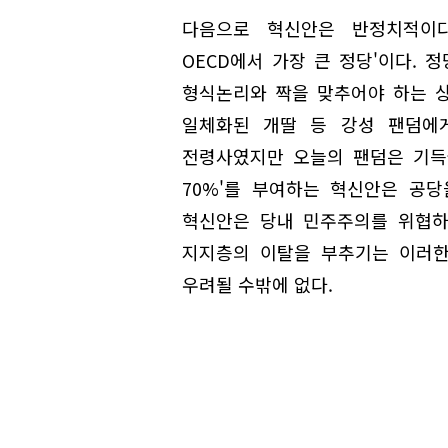
다음으로 혁신안은 반정치적이다
OECD에서 가장 큰 정당'이다. 
형식논리와 짝을 맞추어야 하는 상
일체화된 개딸 등 강성 팬덤에게
전령사였지만 오늘의 팬덤은 기득
70%'를 부여하는 혁신안은 공
혁신안은 당내 민주주의를 위협하
지지층의 이탈을 부추기는 이러한
우려될 수밖에 없다.