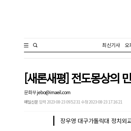
최신기사
오
[새론새평] 전도몽상의 
문화부
jebo@imaeil.com
매일신문
입력 2023-08-23 09:52:31 수정 2023-08-23 17:16:21
장우영 대구가톨릭대 정치외