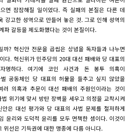
으면 잠잠해질 일이었다. 즉 실패의 본질은 다른 데
 강고한 성역으로 만들어 놓은 것. 그로 인해 성역의
 계파 갈등을 제도화했다는 것이 본질이다.
일까? 혁신안 전문을 곱씹은 상념을 독자들과 나누면
이다. 혁신위가 민주당의 20대 대선 패배와 당 대표의
자명하다. 여기에 코인 사건과 돈 봉투 의혹이
파벌 공동체인 당 대표의 허물을 들추고 싶지 않았을
 여러 의혹과 추문이 대선 패배의 주원인이라는 것이
사법 위기에 맞서 방탄 장벽을 세우고 의정을 교착시켜
신안은 대선 평가와 당 대표의 사법 문제를 철저하게
임 윤리와 도덕적 윤리를 모두 면책한 셈이다. 이것이
그 위선은 기득권에 대한 맹종에 다름 아니다.