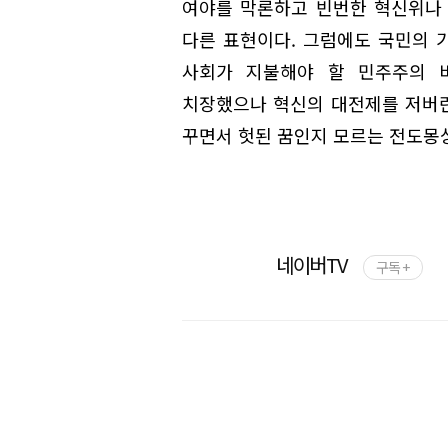
여야를 막론하고 빈번한 혁신위나
다른 표현이다. 그럼에도 국민의 
사회가 지불해야 할 민주주의 
치장했으나 혁신의 대전제를 저버린
꾸면서 헛된 꿈인지 모르는 전도몽
네이버TV
구독 +