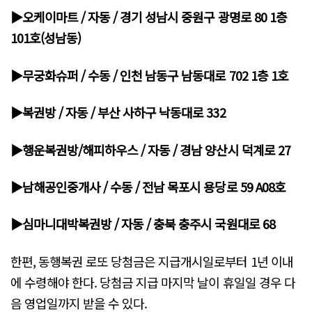
▶오케이마트 / 자동 / 경기 성남시 중원구 광명로 80 1층
101호(성남동)
▶무궁화슈퍼 / 수동 / 인천 남동구 남동대로 702 1층 1호
▶복권방 / 자동 / 부산 사하구 낙동대로 332
▶행운복권방/해피하우스 / 자동 / 경남 양산시 덕계로 27
▶남해공인중개사 / 수동 / 전남 목포시 용당로 59 A08호
▶심마니대박복권방 / 자동 / 충북 충주시 국원대로 68
한편, 동행복권 로또 당첨금은 지급개시일로부터 1년 이내
에 수령해야 한다. 당첨금 지급 마지막 날이 휴일일 경우 다
음 영업일까지 받을 수 있다.