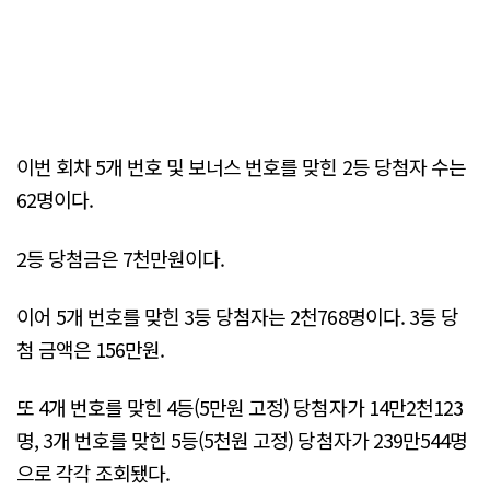
이번 회차 5개 번호 및 보너스 번호를 맞힌 2등 당첨자 수는
62명이다.
2등 당첨금은 7천만원이다.
이어 5개 번호를 맞힌 3등 당첨자는 2천768명이다. 3등 당
첨 금액은 156만원.
또 4개 번호를 맞힌 4등(5만원 고정) 당첨자가 14만2천123
명, 3개 번호를 맞힌 5등(5천원 고정) 당첨자가 239만544명
으로 각각 조회됐다.