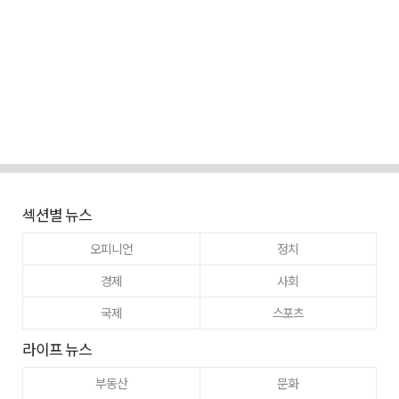
섹션별 뉴스
오피니언
정치
경제
사회
국제
스포츠
라이프 뉴스
부동산
문화