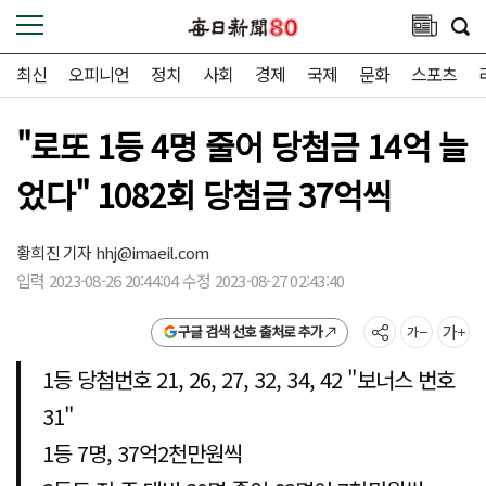
최신
오피니언
정치
사회
경제
국제
문화
스포츠
"로또 1등 4명 줄어 당첨금 14억 늘
었다" 1082회 당첨금 37억씩
황희진 기자
hhj@imaeil.com
입력 2023-08-26 20:44:04 수정 2023-08-27 02:43:40
구글 검색 선호 출처로 추가
1등 당첨번호 21, 26, 27, 32, 34, 42 "보너스 번호
31"
1등 7명, 37억2천만원씩