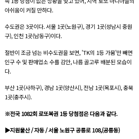
속 1등 당첨이 없는 상황을 맞고 있어, 지역 로또 마니아들의
아쉬움이 커질 만하다.
수도권은 3곳이다. 서울 1곳(노원구), 경기 1곳(성남시 중원
구), 인천 1곳(남동구)이다.
절반이 조금 넘는 비수도권을 보면, 'TK의 1등 가뭄'만 빼면
인구 수 및 판매업소 수를 감안, 나름 골고루 배분된 모습이
다.
부산 1곳(사하구), 경남 1곳(양산시), 전남 1곳(목포시), 충북
1곳(충주시).
※전국 1082회 로또복권 1등 당첨점은 다음과 같다.
▶지원물산 / 자동 / 서울 노원구 공릉로 108,(공릉동)