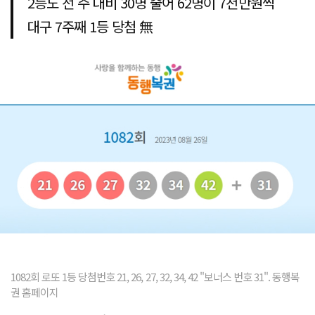
2등도 전 주 대비 30명 줄어 62명이 7천만원씩
대구 7주째 1등 당첨 無
1082회 로또 1등 당첨번호 21, 26, 27, 32, 34, 42 "보너스 번호 31". 동행복
권 홈페이지