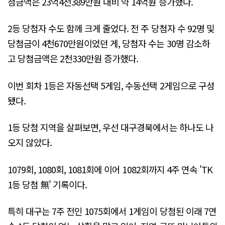
첨금액은 23억4천389만원 대비 약 14억원 증가했다.
2등 당첨자 수도 함께 크게 줄었다. 전 주 당첨자 수 92명 및
당첨금이 4천670만원이었던 게, 당첨자 수는 30명 감소하
고 당첨금액은 2천330만원 증가했다.
이번 회차 1등은 자동선택 5게임, 수동선택 2게임으로 구성
됐다.
1등 당첨 지역을 살펴보면, 우선 대구경북에서는 하나도 나
오지 않았다.
1079회, 1080회, 1081회에 이어 1082회까지 4주 연속 'TK
1등 당첨 無' 기록이다.
특히 대구는 7주 전인 1075회에서 1게임이 당첨된 이래 7연