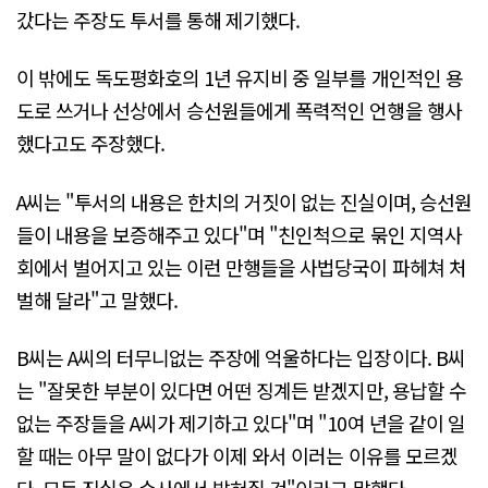
갔다는 주장도 투서를 통해 제기했다.
이 밖에도 독도평화호의 1년 유지비 중 일부를 개인적인 용
도로 쓰거나 선상에서 승선원들에게 폭력적인 언행을 행사
했다고도 주장했다.
A씨는 "투서의 내용은 한치의 거짓이 없는 진실이며, 승선원
들이 내용을 보증해주고 있다"며 "친인척으로 묶인 지역사
회에서 벌어지고 있는 이런 만행들을 사법당국이 파헤쳐 처
벌해 달라"고 말했다.
B씨는 A씨의 터무니없는 주장에 억울하다는 입장이다. B씨
는 "잘못한 부분이 있다면 어떤 징계든 받겠지만, 용납할 수
없는 주장들을 A씨가 제기하고 있다"며 "10여 년을 같이 일
할 때는 아무 말이 없다가 이제 와서 이러는 이유를 모르겠