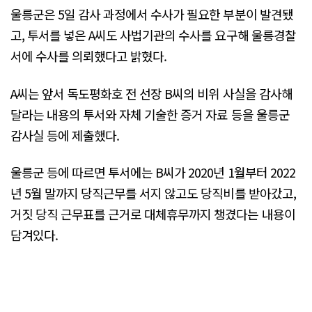
울릉군은 5일 감사 과정에서 수사가 필요한 부분이 발견됐
고, 투서를 넣은 A씨도 사법기관의 수사를 요구해 울릉경찰
서에 수사를 의뢰했다고 밝혔다.
A씨는 앞서 독도평화호 전 선장 B씨의 비위 사실을 감사해
달라는 내용의 투서와 자체 기술한 증거 자료 등을 울릉군
감사실 등에 제출했다.
울릉군 등에 따르면 투서에는 B씨가 2020년 1월부터 2022
년 5월 말까지 당직근무를 서지 않고도 당직비를 받아갔고,
거짓 당직 근무표를 근거로 대체휴무까지 챙겼다는 내용이
담겨있다.