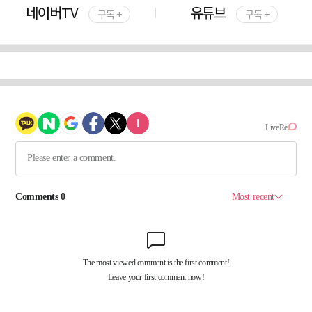
네이버TV
유튜브
구독 +
구독 +