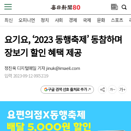
최신
오피니언
정치
사회
경제
국제
문화
스포츠
요기요, ‘2023 동행축제’ 동참하며
장보기 할인 혜택 제공
정진욱 디지털매일 기자
jinuk@imaeil.com
입력 2023-09-12 09:52:19
구글 검색 선호 출처로 추가