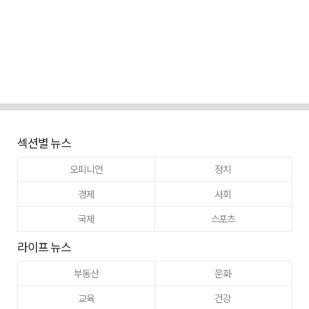
섹션별 뉴스
오피니언
정치
경제
사회
국제
스포츠
라이프 뉴스
부동산
문화
교육
건강