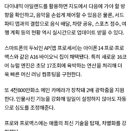
다이내믹 아일랜드를 활용하면 지도에서 다음에 가야 할 방
향을 확인하고, 음악을 손쉽게 제어할 수 있음은 물론, 서드
파티 앱과의 결합으로 음식 배달, 차량 공유, 스포츠 점수, 여
행 계획 등의 현황 역시 실시간으로 업데이트 받을 수 있다.
스마트폰의 두뇌인 AP(앱 프로세서)는 아이폰14 프로·프로
맥스와 같은 A16 바이오닉 칩이 채택됐다. 특히 새로운 16코
어 뉴럴 엔진은 초당 17조회에 육박하는 연산을 처리해 더
욱 빠른 머신 러닝 컴퓨팅을 구현한다.
또 4천800만화소 메인 카메라가 장착돼 2배 광학줌을 지원
한다. 인물사진 기능을 강화해 일일이 설정하지 않아도 자동
으로 심도를 조정해준다.
프로와 프로맥스에는 애플의 최신 기술을 탑재, 차별화를 강