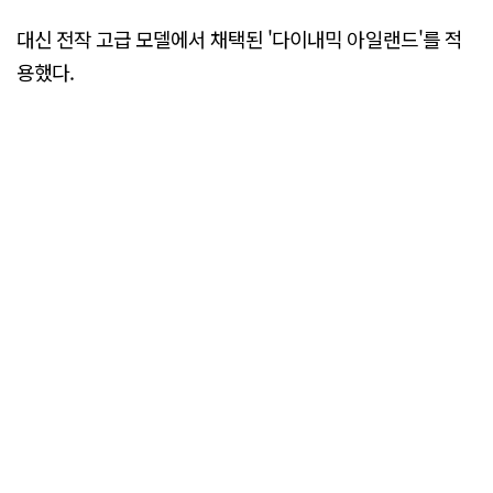
대신 전작 고급 모델에서 채택된 '다이내믹 아일랜드'를 적
용했다.