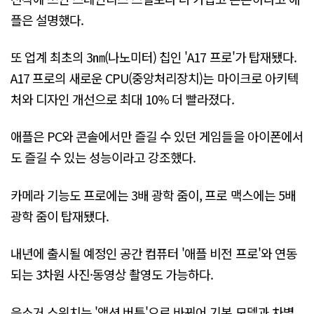
플은 설명했다.
또 업계 최초의 3㎚(나노미터) 칩인 'A17 프로'가 탑재됐다.
A17 프로의 새로운 CPU(중앙처리장치)는 마이크로 아키텍
처와 디자인 개선으로 최대 10% 더 빨라졌다.
애플은 PC와 콘솔에서만 즐길 수 있던 게임들을 아이폰에서
도 즐길 수 있는 성능이라고 강조했다.
카메라 기능도 프로에는 3배 광학 줌이, 프로 맥스에는 5배
광학 줌이 탑재됐다.
내년에 출시될 예정인 공간 컴퓨터 '애플 비전 프로'와 연동
되는 3차원 사진·동영상 촬영도 가능하다.
음소거 스위치는 '액션 버튼'으로 바뀌어 기본 모델과 차별