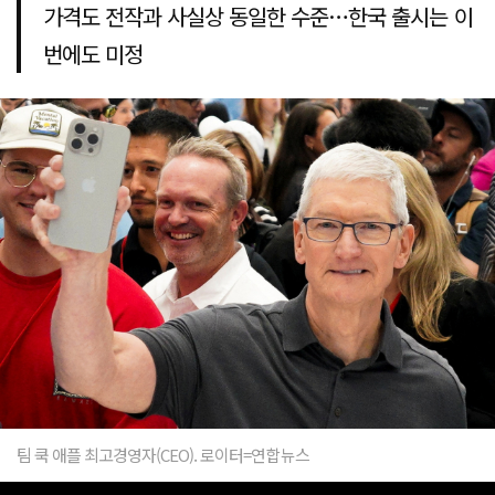
가격도 전작과 사실상 동일한 수준…한국 출시는 이
번에도 미정
팀 쿡 애플 최고경영자(CEO). 로이터=연합뉴스