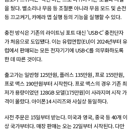
을 뒀다. 벨소리나 무음 등 조절뿐 아니라 무음 모드 및 손전
등 끄고켜기, 카메라 앱 실행 등의 기능을 실행할 수 있다.
충전 방식은 기존의 라이트닝 포트 대신 'USB-C' 충전단자
가 처음으로 도입됐다. 이는 유럽연합(EU)이 2024년부터 유
럽에서 판매되는 모든 전자기기에 USB-C를 의무화하도록
한 데 따른 것이다.
출고가는 일반형 125만원, 플러스 135만원, 프로 155만원,
프로 맥스 190만원부터 시작한다. 프로 맥스의 경우 기존 최
저가 용량이었던 128GB 모델(175만원)이 사라지며 시작 가
격이 올랐다. 아이폰14 시리즈와 사실상 동일하다.
사전 주문은 15일부터 받는다. 미국과 영국, 중국 등 40개 이
상 국가부터다. 매장 판매는 오는 22일부터 시작된다. 다만