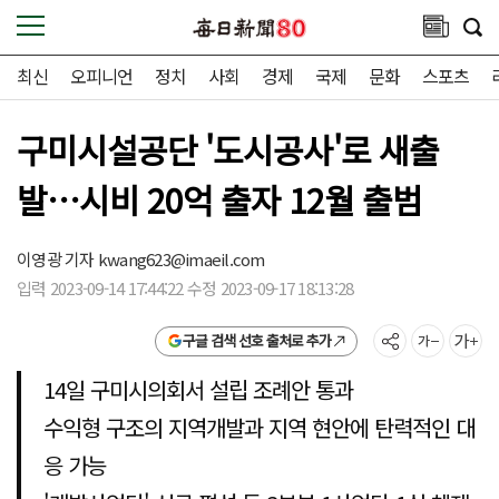
최신
오피니언
정치
사회
경제
국제
문화
스포츠
구미시설공단 '도시공사'로 새출
발…시비 20억 출자 12월 출범
이영광 기자
kwang623@imaeil.com
입력 2023-09-14 17:44:22 수정 2023-09-17 18:13:28
구글 검색 선호 출처로 추가
14일 구미시의회서 설립 조례안 통과
수익형 구조의 지역개발과 지역 현안에 탄력적인 대
응 가능