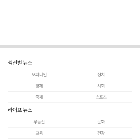
섹션별 뉴스
오피니언
정치
경제
사회
국제
스포츠
라이프 뉴스
부동산
문화
교육
건강