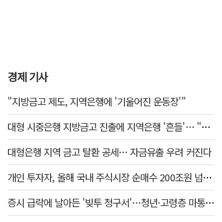
경제 기사
"지방금고 제도, 지역은행에 '기울어진 운동장'"
대형 시중은행 지방금고 진출에 지역은행 '흔들'… "생태계 보호 장치 필요"
대형은행 지역 금고 탈환 공세… 자금유출 우려 커진다
개인 투자자, 올해 국내 주식시장 순매수 200조원 넘었다
증시 급락에 날아든 '빚투 청구서'…청년·고령층 마통 연체↑