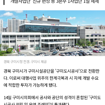
'개발사업단' 신규 편성 등 3본부 1사업단 1실 체제
경북 구미시청 전경. 구미시 제공
경북 구미시가 구미시설공단을 '구미도시공사'으로 전환한
다. 이로써 대행사업 위주의 한계극복과 시 자체 개발 수요
에 적합한 투자가 가능하게 됐다.
14일 구미시의회에서 공사와 공단의 성격이 혼합된 '구미도
시공사 설립 및 운영 조례안'이 통과됐다.