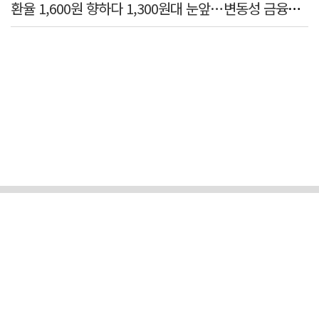
환율 1,600원 향하다 1,300원대 눈앞…변동성 금융위기 후 최고