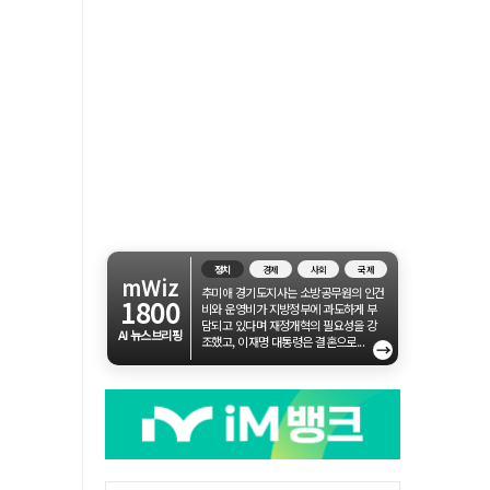
정치
경제
사회
국제
mWiz
추미애 경기도지사는 소방공무원의 인건
1800
비와 운영비가 지방정부에 과도하게 부
담되고 있다며 재정개혁의 필요성을 강
AI 뉴스브리핑
조했고, 이재명 대통령은 결혼으로...
→