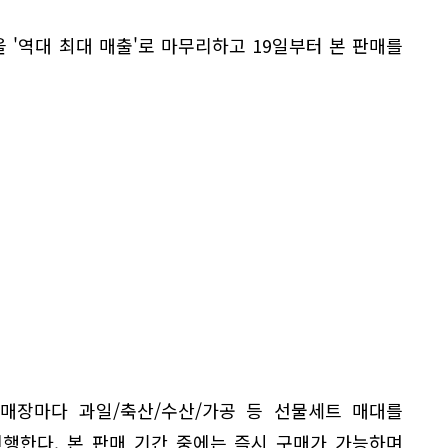
'역대 최대 매출'로 마무리하고 19일부터 본 판매를
 매장마다 과일/축산/수산/가공 등 선물세트 매대를
행한다. 본 판매 기간 중에는 즉시 구매가 가능하며