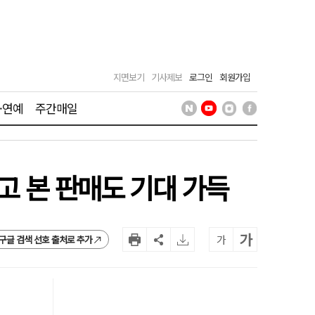
지면보기
기사제보
로그인
회원가입
·연예
주간매일
고 본 판매도 기대 가득
가
가
구글 검색 선호 출처로 추가