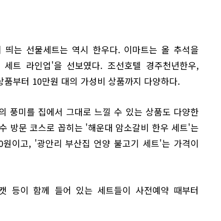
 띄는 선물세트는 역시 한우다. 이마트는 올 추석을
 세트 라인업'을 선보였다. 조선호텔 경주천년한우,
상품부터 10만원 대의 가성비 상품까지 다양하다.
의 풍미를 집에서 그대로 느낄 수 있는 상품도 다양한
수 방문 코스로 꼽히는 '해운대 암소갈비 한우 세트'는
00원이고, '광안리 부산집 언양 불고기 세트'는 가격이
스캣 등이 함께 들어 있는 세트들이 사전예약 때부터