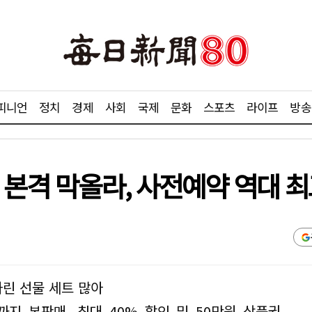
피니언
정치
경제
사회
국제
문화
스포츠
라이프
방송
 본격 막올라, 사전예약 역대 최
차린 선물 세트 많아
까지 본판매, 최대 40% 할인 및 50만원 상품권