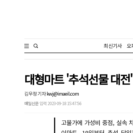
최신기사
오
대형마트 '추석선물 대전'
김우정 기자
kwj@imaeil.com
매일신문
입력 2023-09-18 15:47:56
고물가에 가성비 중점, 실속 
이마트, 19일부터 추석 당일