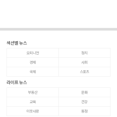
섹션별 뉴스
오피니언
정치
경제
사회
국제
스포츠
라이프 뉴스
부동산
문화
교육
건강
이웃사랑
동정