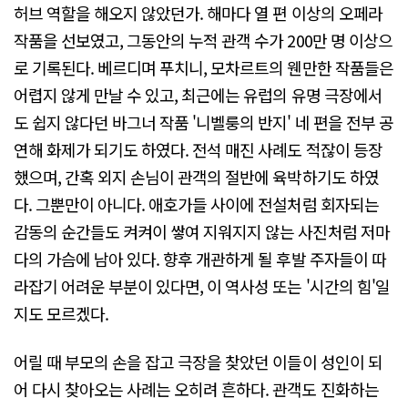
허브 역할을 해오지 않았던가. 해마다 열 편 이상의 오페라
작품을 선보였고, 그동안의 누적 관객 수가 200만 명 이상으
로 기록된다. 베르디며 푸치니, 모차르트의 웬만한 작품들은
어렵지 않게 만날 수 있고, 최근에는 유럽의 유명 극장에서
도 쉽지 않다던 바그너 작품 '니벨룽의 반지' 네 편을 전부 공
연해 화제가 되기도 하였다. 전석 매진 사례도 적잖이 등장
했으며, 간혹 외지 손님이 관객의 절반에 육박하기도 하였
다. 그뿐만이 아니다. 애호가들 사이에 전설처럼 회자되는
감동의 순간들도 켜켜이 쌓여 지워지지 않는 사진처럼 저마
다의 가슴에 남아 있다. 향후 개관하게 될 후발 주자들이 따
라잡기 어려운 부분이 있다면, 이 역사성 또는 '시간의 힘'일
지도 모르겠다.
어릴 때 부모의 손을 잡고 극장을 찾았던 이들이 성인이 되
어 다시 찾아오는 사례는 오히려 흔하다. 관객도 진화하는