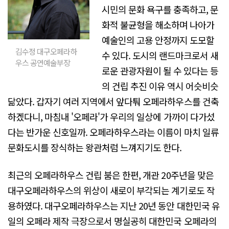
시민의 문화 욕구를 충족하고, 문
화적 불균형을 해소하며 나아가
예술인의 고용 안정까지 도모할
김수정 대구오페라하
수 있다. 도시의 랜드마크로서 새
우스 공연예술부장
로운 관광자원이 될 수 있다는 등
의 건립 추진 이유 역시 어슷비슷
닮았다. 갑자기 여러 지역에서 앞다퉈 오페라하우스를 건축
하겠다니, 마침내 '오페라'가 우리의 일상에 가까이 다가섰
다는 반가운 신호일까. 오페라하우스라는 이름이 마치 일류
문화도시를 장식하는 왕관처럼 느껴지기도 한다.
최근의 오페라하우스 건립 붐은 한편, 개관 20주년을 맞은
대구오페라하우스의 위상이 새로이 부각되는 계기로도 작
용하였다. 대구오페라하우스는 지난 20년 동안 대한민국 유
일의 오페라 제작 극장으로서 명실공히 대한민국 오페라의