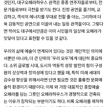
것인지, 대구오페라하우스 관객은 종종 연주자들로부터, 전
문가들로부터 극찬을 받기도 한다. 진정 공연을 즐기며, 교
감하고, 객석의 에너지를 무대로 전할 줄 아는, 그리하여 더
욱 감동적인 공연으로 이끌어 내는 일등 관객들이다. 그렇다
면 적어도 대구에서만큼은 이미 시민들의 일상에 오페라가
잇닿아 있다고 표현할 수 있을 것 같다.
우리의 삶에 예술이 연계되어 있다는 것은 개인적인 의미에
서뿐만 아니라, 더 큰 단위의 '우리 모두'에게 대단히 중요하
다. 소위 글로벌 시대, 도시의 역동적 성장 발전의 힘이 구성
원의 상상력과 창의성에 있다고 했을 때, 특히 미래 세대의
감수성 향상을 위해서라면 단연 필요한 것은 훌륭한 문화예
술적 환경이기 때문이다. 이제 와 가장 대표적인 종합예술
오페라를 담는 그릇인 오페라하우스가 경쟁적으로 건축되
는 이유가 짐작되는 부분이기도 하다. 비록 오페라를 제작하