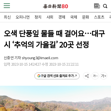
최신
오피니언
정치
사회
경제
국제
문화
스포츠
오색 단풍잎 물들 때 걸어요…대구
시 ‘추억의 가을길’ 20곳 선정
신중언 기자
shyoung3@imaeil.com
입력 2023-10-15 14:24:27 수정 2023-10-15 21:22:11
구글 검색 선호 출처로 추가