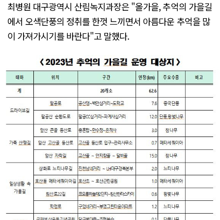
최병원 대구광역시 산림녹지과장은 "올가을, 추억의 가을길
에서 오색단풍의 정취를 한껏 느끼면서 아름다운 추억을 많
이 가져가시기를 바란다"고 말했다.