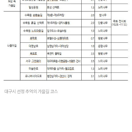
대구시 선정 추억의 가을길 코스