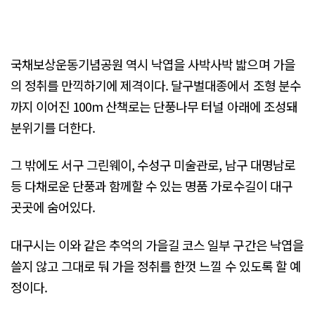
국채보상운동기념공원 역시 낙엽을 사박사박 밟으며 가을
의 정취를 만끽하기에 제격이다. 달구벌대종에서 조형 분수
까지 이어진 100m 산책로는 단풍나무 터널 아래에 조성돼
분위기를 더한다.
그 밖에도 서구 그린웨이, 수성구 미술관로, 남구 대명남로
등 다채로운 단풍과 함께할 수 있는 명품 가로수길이 대구
곳곳에 숨어있다.
대구시는 이와 같은 추억의 가을길 코스 일부 구간은 낙엽을
쓸지 않고 그대로 둬 가을 정취를 한껏 느낄 수 있도록 할 예
정이다.