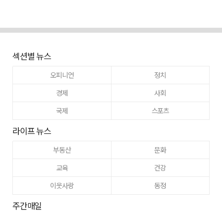
섹션별 뉴스
오피니언
정치
경제
사회
국제
스포츠
라이프 뉴스
부동산
문화
교육
건강
이웃사랑
동정
주간매일