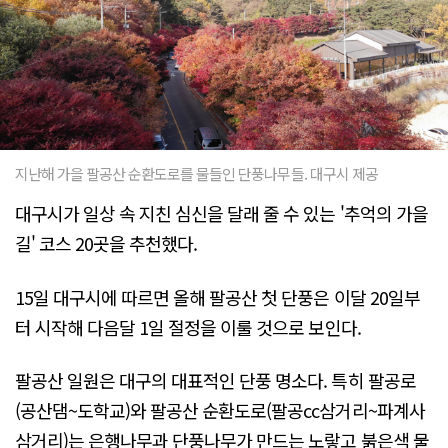
지난해 가을 팔공산 순환도로를 물들인 단풍나무들. 대구시 제공
대구시가 일상 속 지친 심신을 달래 줄 수 있는 '추억의 가을
길' 코스 20곳을 추천했다.
15일 대구시에 따르면 올해 팔공산 첫 단풍은 이달 20일부
터 시작해 다음달 1일 절정을 이룰 것으로 보인다.
팔공산 일원은 대구의 대표적인 단풍 명소다. 특히 팔공로
(공산댐~도학교)와 팔공산 순환도로(팔공cc삼거리~파계사
삼거리)는 은행나무과 단풍나무가 만드는 노랗고 붉은색 물