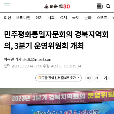
최신
오피니언
정치
사회
경제
국제
문화
스포츠
민주평화통일자문회의 경북지역회
의, 3분기 운영위원회 개최
이동관 기자
dkdk@imaeil.com
입력 2023-10-19 14:31:56 수정 2023-10-19 19:19:34
구글 검색 선호 출처로 추가