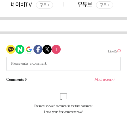
네이버TV
유튜브
구독 +
구독 +