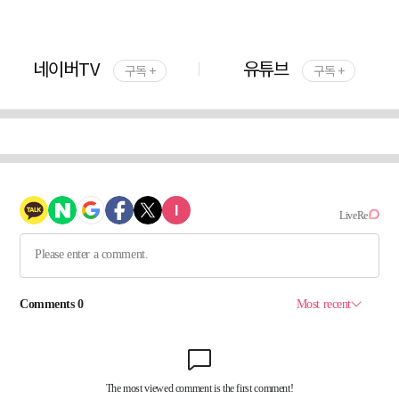
네이버TV
유튜브
구독 +
구독 +