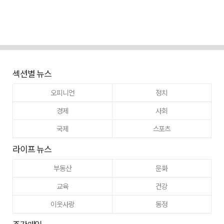
섹션별 뉴스
오피니언
정치
경제
사회
국제
스포츠
라이프 뉴스
부동산
문화
교육
건강
이웃사랑
동정