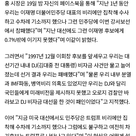
홍 시장은 19일 밤 자신의 페이스북을 통해 "지난 1년 동안
우리는 이재명 더불어민주당 대표의 비리에만 집착해 수사
하고 수차례 기소까지 했으나 그런 민주당에 이번 강서보선
에서 참패했다"며 "지난 대선에도 그런 이재명 후보에게
0.7%밖에 이기지 못했다"며 이같이 밝혔다.
그러면서 "1997년 12월 이회창 후보를 앞세우고 우리는 대
선기간 내내 DJ(김대중 전 대통령) 비자금 사건만 물고 늘어
졌는데 선거 결과 우리는 패배했다"며 "물론 우리 내부 분열
과 IMF파동, 병역비리 의혹도 있었지만 우리는 DJ와 달리
국민들에게 미래비전을 제시하지 못했고 오로지 검찰만 바
라보고 DJ 비자금 대선을 한 것이 패인이었다"고 지적했다.
이어 "지금 미국 대선에서도 민주당은 트럼프 비리에만 집
착해 수차례 기소까지 했으나 그럼에도 불구하고 여전히 차
기후보는 트럼프로 나타나고 있다"며 "이 현상은 어떻게 설