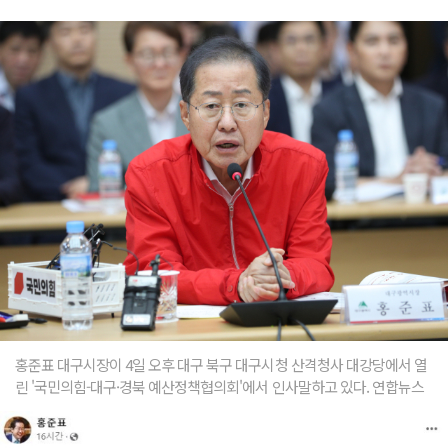
홍준표 대구시장이 4일 오후 대구 북구 대구시청 산격청사 대강당에서 열
린 '국민의힘-대구·경북 예산정책협의회'에서 인사말하고 있다. 연합뉴스