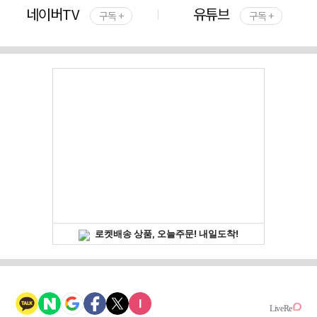
네이버TV
유튜브
구독 +
구독 +