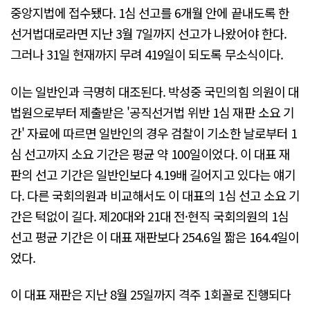
중앙지법에 접수됐다. 1심 선고를 6개월 안에 끝내도록 한
선거법대로라면 지난 3월 7일까지 선고가 나왔어야 한다.
그러나 31일 현재까지 무려 419일이 되도록 무소식이다.
이는 일반인과 극명히 대조된다. 박성중 국민의힘 의원이 대
법원으로부터 제출받은 '공직선거법 위반 1심 재판 소요 기
간' 자료에 따르면 일반인의 경우 검찰이 기소한 날로부터 1
심 선고까지 소요 기간은 평균 약 100일이었다. 이 대표 재
판의 선고 기간은 일반인보다 4.19배 길어지고 있다는 얘기
다. 다른 국회의원과 비교해서도 이 대표의 1심 선고 소요 기
간은 턱없이 길다. 제20대와 21대 전·현직 국회의원의 1심
선고 평균 기간은 이 대표 재판보다 254.6일 짧은 164.4일이
었다.
이 대표 재판은 지난 8월 25일까지 격주 1회꼴로 진행되다