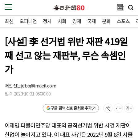
최신
오피니언
정치
사회
경제
국제
문화
스포츠
[사설] 李 선거법 위반 재판 419일
째 선고 않는 재판부, 무슨 속셈인
가
매일신문
jebo@imaeil.com
입력 2023-10-31 05:00:00
구글 검색 선호 출처로 추가
이재명 더불어민주당 대표의 공직선거법 위반 사건 재판이
한없이 늘어지고 있다. 이 대표 사건은 2022년 9월 8일 서울