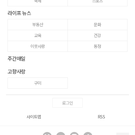
국제
스포츠
라이프 뉴스
부동산
문화
교육
건강
이웃사랑
동정
주간매일
고향사랑
구미
로그인
사이트맵
RSS