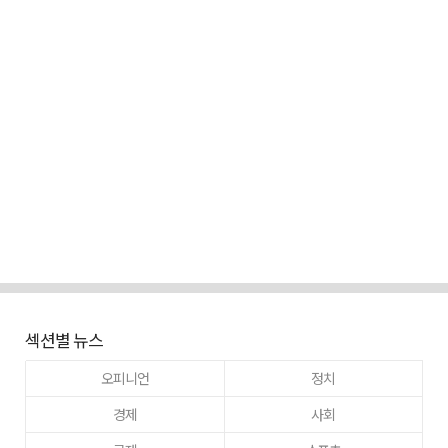
섹션별 뉴스
오피니언
정치
경제
사회