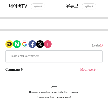
네이버TV
유튜브
구독 +
구독 +