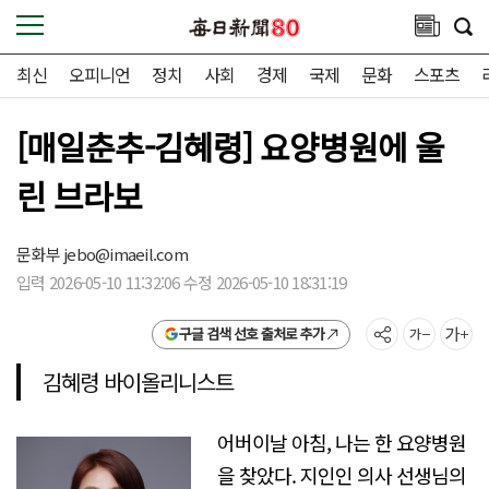
최신
오피니언
정치
사회
경제
국제
문화
스포츠
[매일춘추-김혜령] 요양병원에 울
린 브라보
문화부
jebo@imaeil.com
입력 2026-05-10 11:32:06 수정 2026-05-10 18:31:19
구글 검색 선호 출처로 추가
김혜령 바이올리니스트
어버이날 아침, 나는 한 요양병원
을 찾았다. 지인인 의사 선생님의