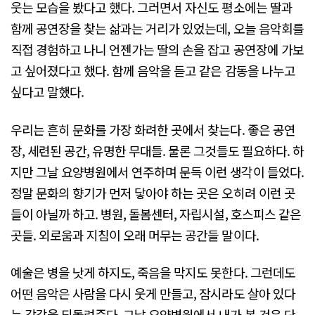
웃는 모습을 봤다고 했다. 그러면서 자신도 평소에는 딸과
함께 공연장을 찾는 삶과는 거리가 있었는데, 오늘 음악회를
직접 경험하고 나니 언젠가는 딸의 손을 잡고 공연장에 가보
고 싶어졌다고 했다. 함께 음악을 듣고 같은 감동을 나누고
싶다고 말했다.
우리는 흔히 문화를 가장 화려한 곳에서 찾는다. 좋은 공연
장, 세련된 공간, 유명한 무대들. 물론 그것들도 필요하다. 하
지만 그날 요양병원에서 연주하며 문득 이런 생각이 들었다.
정말 문화의 향기가 먼저 닿아야 하는 곳은 오히려 이런 곳
들이 아닐까 하고. 병원, 돌봄센터, 자립시설, 호스피스 같은
곳들. 외로움과 지침이 오래 머무는 공간들 말이다.
예술은 병을 낫게 하지도, 죽음을 막지도 못한다. 그런데도
어떤 음악은 사람을 다시 웃게 만들고, 잠시라도 살아 있다
는 감각을 되돌려준다. 그날 요양병원에서 내가 본 것은 단