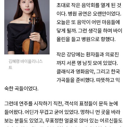
초대로 작은 음악회를 열게 된 것
이다. 병원 공연은 오랜만이었다.
오늘은 또 음악이 어떤 마음들에
닿게 될까. 그런 생각을 하며 바이
올린을 들고 병원으로 향했다.
작은 강당에는 환자들과 의료진
김혜령 바이올리니스
까지 서른 명 남짓 모여 있었다.
트
클래식과 영화음악, 그리고 한국
가곡들을 준비했다. 따뜻하고 익
숙한 곡들이었다.
그런데 연주를 시작하기 직전, 객석의 표정들이 문득 눈에
들어왔다. 어딘가 무겁고 굳어 있었다. 멍하니 먼 곳을 바라
보는 분들도 있었고, 무표정한 얼굴로 앉아 있는 어르신들도