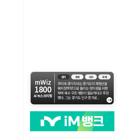
정치
경제
사회
국제
mWiz
추미애 경기지사는 경기도의 재정난을
1800
복지정책 탓으로 돌리는 정치권을 비판
하며 세수 구조 개편이 필요하다고 주장
AI 뉴스브리핑
했다. 그는 경기도 인구 증가로...
→