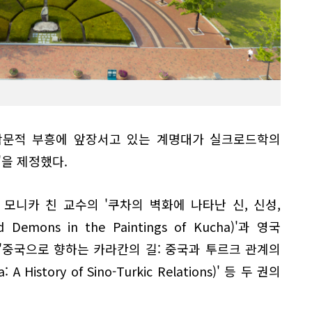
 학문적 부흥에 앞장서고 있는 계명대가 실크로드학의
'을 제정했다.
모니카 친 교수의 '쿠차의 벽화에 나타난 신, 신성,
 Demons in the Paintings of Kucha)'과 영국
'중국으로 향하는 카라칸의 길: 중국과 투르크 관계의
 A History of Sino-Turkic Relations)' 등 두 권의