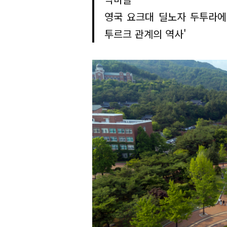
영국 요크대 딜노자 두투라에
투르크 관계의 역사'