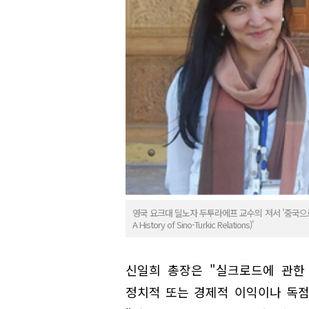
영국 요크대 딜노자 두투라에프 교수의 저서 '중국으로 향하는
A History of Sino-Turkic Relations)'
신일희 총장은 "실크로드에 관한
정치적 또는 경제적 이익이나 독