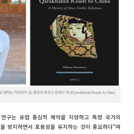
 카라칸의 길: 중국과 투르크 관계의 역사(Qarakhanid Roads to China:
 연구는 유럽 중심적 제약을 지양하고 특정 국가의
점을 방지하면서 포용성을 유지하는 것이 중요하다"며