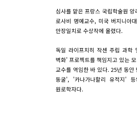
심사를 맡은 프랑스 국립학술원 앙
로사비 명예교수, 미국 버지니아대
만장일치로 수상작에 올렸다.
독일 라이프치히 작센 주립 과학 
벽화' 프로젝트를 책임지고 있는 
교수를 역임한 바 있다. 25년 동
동굴', '카나가나할리 유적지'
원로학자다.