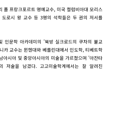
리 폴 프랑크포르트 명예교수, 미국 컬럼비아대 모리스
 도로시 왕 교수 등 3명의 석학들은 두 권의 저서를
및 인문학 아카데미의 '북방 실크로드의 쿠차의 불교
모니카 교수는 뮌헨대와 베를린대에서 인도학, 티베트학
안 남아시아 및 중앙아시아의 미술을 가르쳤으며 '아잔타
 등의 저술을 남겼다. 고고미술학계에서는 잘 알려진