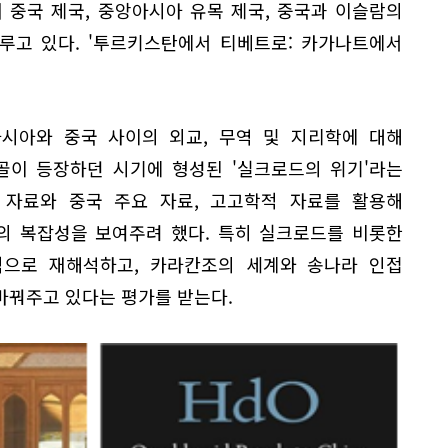
중국 제국, 중앙아시아 유목 제국, 중국과 이슬람의
다루고 있다. '투르키스탄에서 티베트로: 카가나트에서
아시아와 중국 사이의 외교, 무역 및 지리학에 대해
골이 등장하던 시기에 형성된 '실크로드의 위기'라는
 자료와 중국 주요 자료, 고고학적 자료를 활용해
의 복잡성을 보여주려 했다. 특히 실크로드를 비롯한
으로 재해석하고, 카라칸조의 세계와 송나라 인접
바꿔주고 있다는 평가를 받는다.