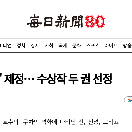
피니언
정치
경제
사회
국제
문화
스포츠
라이프
방송
' 제정… 수상작 두 권 선정
교수의 '쿠차의 벽화에 나타난 신, 신성, 그리고