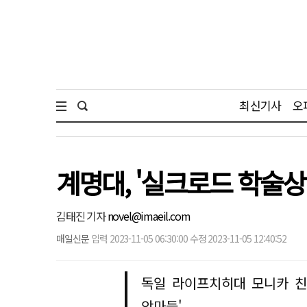
최신기사
오
계명대, '실크로드 학술상
김태진 기자
novel@imaeil.com
매일신문
입력 2023-11-05 06:30:00 수정 2023-11-05 12:40:52
독일 라이프치히대 모니카 친 
악마들'