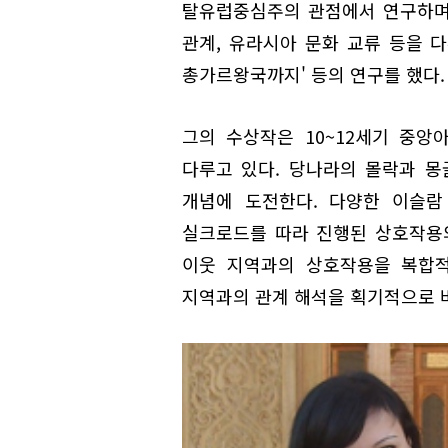
탈유럽중심주의 관점에서 연구하며 
관계, 유라시아 문화 교류 등을 
총가르왕국까지' 등의 연구를 했다.
그의 수상작은 10~12세기 중앙
다루고 있다. 당나라의 몰락과 몽
개념에 도전한다. 다양한 이슬람
실크로드를 따라 진행된 상호작용
이웃 지역과의 상호작용을 복합적
지역과의 관계 해석을 획기적으로 