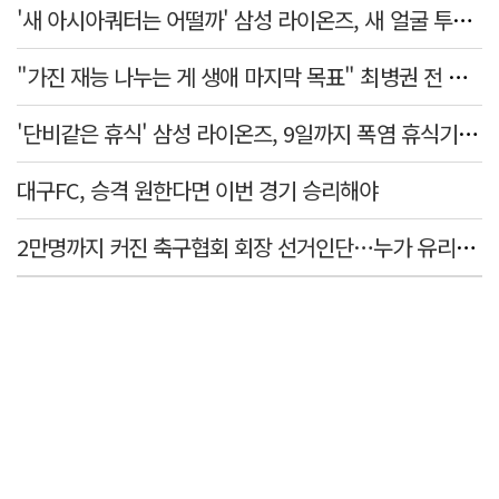
'새 아시아쿼터는 어떨까' 삼성 라이온즈, 새 얼굴 투수 미야모리 영입
"가진 재능 나누는 게 생애 마지막 목표" 최병권 전 대구체고 복싱 감독
'단비같은 휴식' 삼성 라이온즈, 9일까지 폭염 휴식기에 재정비
대구FC, 승격 원한다면 이번 경기 승리해야
2만명까지 커진 축구협회 회장 선거인단…누가 유리할까