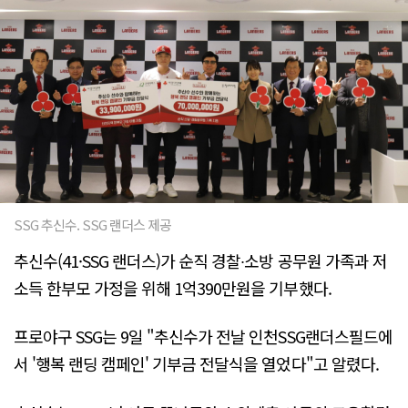
SSG 추신수. SSG 랜더스 제공
추신수(41·SSG 랜더스)가 순직 경찰∙소방 공무원 가족과 저
소득 한부모 가정을 위해 1억390만원을 기부했다.
프로야구 SSG는 9일 "추신수가 전날 인천SSG랜더스필드에
서 '행복 랜딩 캠페인' 기부금 전달식을 열었다"고 알렸다.