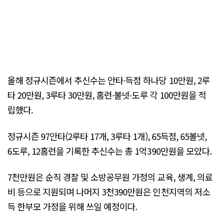
올해 정규시즌에서 추신수는 안타∙득점 하나당 10만원, 2루
타 20만원, 3루타 30만원, 홈런∙볼넷∙도루 각 100만원을 적
립했다.
정규시즌 97안타(2루타 17개, 3루타 1개), 65득점, 65볼넷,
6도루, 12홈런을 기록한 추신수는 총 1억390만원을 모았다.
7천만원은 순직 경찰 및 소방공무원 가정의 교육, 생계, 의료
비 등으로 지원되며 나머지 3천390만원은 인천지역의 저소
득 한부모 가정을 위해 쓰일 예정이다.