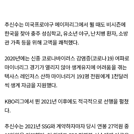
추신수는 미국프로야구 메이저리그에서 뛸 때도 비시즌에
한국을 찾아 충주 성심학교, 유소년 야구, 난치병 환자, 소방
관 가족 등을 위해 고액을 쾌척했다.
2020년에는 신종 코로나바이러스 감염증(코로나19) 여파로
마이너리그 경기가 열리지 않아 생계유지에 어려움을 겪는
텍사스 레인저스 산하 마이너리거 191명 전원에게 1천달러
씩 생계 자금을 지원했다.
KBO리그에서 뛴 2021년 이후에도 적극적으로 선행을 펼쳤
다.
추신수는 2021년 SSG와 계약하자마자 당시 연봉 27억원 중