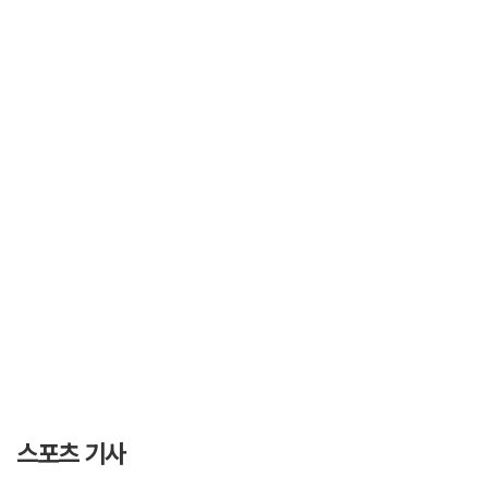
스포츠 기사