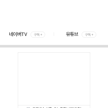
네이버TV
유튜브
구독 +
구독 +