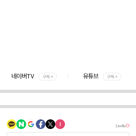
네이버TV
유튜브
구독 +
구독 +