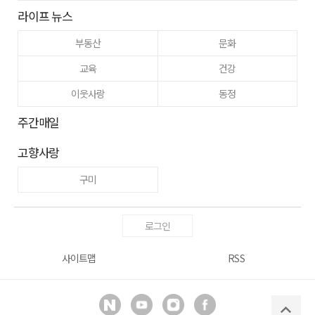
라이프 뉴스
부동산
문화
교육
건강
이웃사랑
동정
주간매일
고향사랑
구미
로그인
사이트맵
RSS