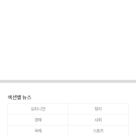
섹션별 뉴스
오피니언
정치
경제
사회
국제
스포츠