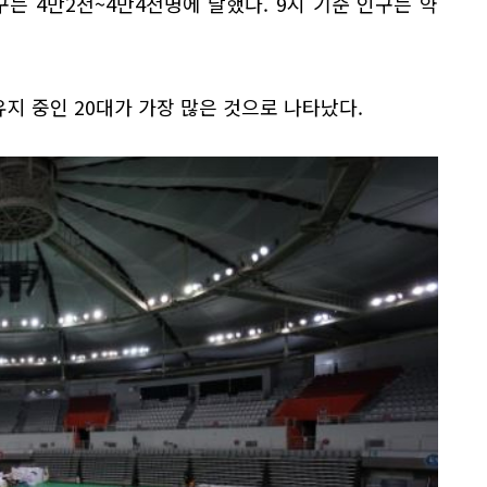
는 4만2천~4만4천명에 달했다. 9시 기준 인구는 약
지 중인 20대가 가장 많은 것으로 나타났다.