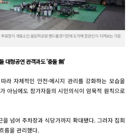
송된 투표함이 개표소인 올림픽공원 핸드볼경기장에 도착해 참관인이 지켜보는 가운
 대형공연 관객과도 '충돌 無'
 따라 자체적인 안전·메시지 관리를 강화하는 모습을
회가 아님에도 참가자들의 시민의식이 암묵적 원칙으로
근을 넘어 주차장과 식당가까지 확대됐다. 그러자 집회
흐름을 관리했다.