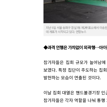
지난 5일 서울 송파구 잠실7동 제2투표소에서 이
데 개표가 시작되고 있다. 연합뉴스
◆과격 언행은 가차없이 외곽행…아이돌
참가자들은 집회 규모가 늘어남에
보였다. 특정 집단이 주도하는 집
발현하는 모습이 연출된 것이다.
이날 집회 대열은 핸드볼경기장 인
참가자들은 각자 역할을 나눠 통행 