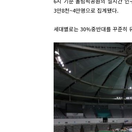
6시 기준 올림픽공원의 실시간 인구
3만8천~4만명으로 집계됐다.
세대별로는 30%중반대를 꾸준히 유