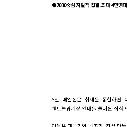
◆2030중심 자발적 집결, 최대 4만명
6일 매일신문 취재를 종합하면 
핸드볼경기장 일대를 둘러싼 집회 인
이들은 태극기와 성조기, 직접 만든