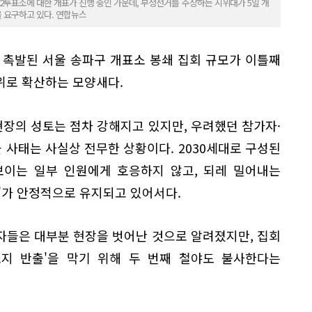
 제2투표소에 대한 개표가 진행 중인 가운데, 부정선거를 주장하는 시위대가 5일 개
 요구하고 있다. 연합뉴스
 촉발된 서울 송파구 개표소 봉쇄 집회 규모가 이틀째
위로 확산하는 모양새다.
장의 성토는 점차 강해지고 있지만, 우려했던 참가자·
돌 사태는 사실상 전무한 상황이다. 2030세대로 구성된
보이는 일부 인원에게 호응하지 않고, 되레 밀어내는
'가 안정적으로 유지되고 있어서다.
자들은 대부분 현장을 벗어난 것으로 알려졌지만, 집회
표지 반출'을 막기 위해 두 번째 철야도 불사한다는