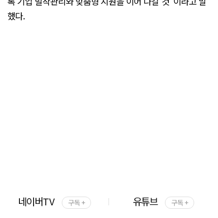
록 기업 밀착관리와 맞춤형 지원을 이어 나갈 것"이라고 말
했다.
네이버TV
유튜브
구독 +
구독 +