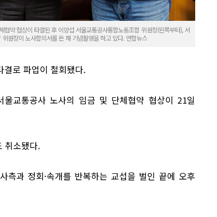
단체협약 협상이 타결된 후 이양섭 서울교통공사통합노동조합 위원장(왼쪽부터), 서
 위원장이 노사합의서를 든 채 기념촬영을 하고 있다. 연합뉴스
타결로 파업이 철회됐다.
서울교통공사 노사의 임금 및 단체협약 협상이 21일
도 취소됐다.
사측과 정회·속개를 반복하는 교섭을 벌인 끝에 오후