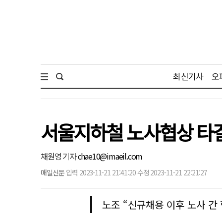
최신기사
오
서울지하철 노사협상 타
채원영 기자
chae10@imaeil.com
매일신문
입력 2023-11-21 21:41:20 수정 2023-11-21 22:21:27
노조 “신규채용 이후 노사 간 