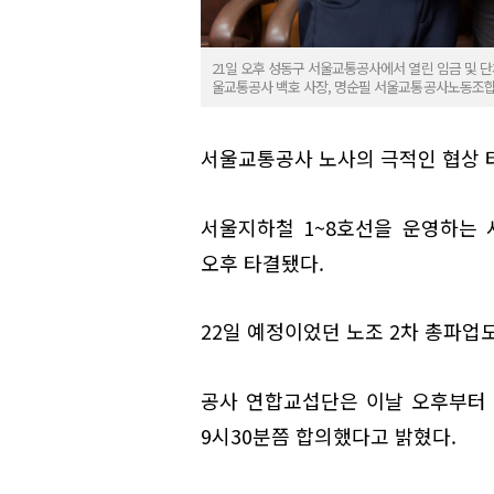
21일 오후 성동구 서울교통공사에서 열린 임금 및 
울교통공사 백호 사장, 명순필 서울교통공사노동조합
서울교통공사 노사의 극적인 협상 
서울지하철 1~8호선을 운영하는 
오후 타결됐다.
22일 예정이었던 노조 2차 총파업
공사 연합교섭단은 이날 오후부터 
9시30분쯤 합의했다고 밝혔다.