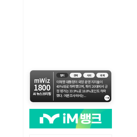
정치
경제
사회
국제
mWiz
이재명 대통령의 국정 운영 지지율이
1800
40%대로 하락했으며, 특히 20대에서 긍
정 평가는 33.9%로 18.8%포인트 하락
AI 뉴스브리핑
했다. 여론조사에서는...
→