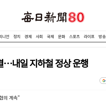
피니언
정치
경제
사회
국제
문화
스포츠
라이프
방송
결…내일 지하철 정상 운행
협의 계속”