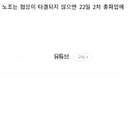
인 노조는 협상이 타결되지 않으면 22일 2차 총파업에
유튜브
구독 +