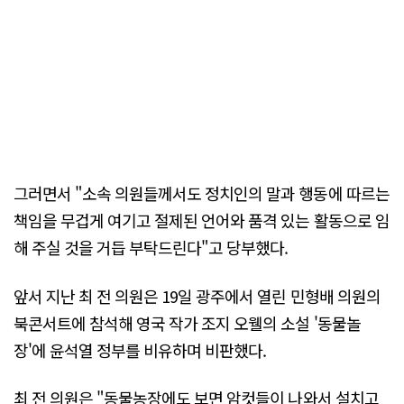
그러면서 "소속 의원들께서도 정치인의 말과 행동에 따르는
책임을 무겁게 여기고 절제된 언어와 품격 있는 활동으로 임
해 주실 것을 거듭 부탁드린다"고 당부했다.
앞서 지난 최 전 의원은 19일 광주에서 열린 민형배 의원의
북콘서트에 참석해 영국 작가 조지 오웰의 소설 '동물놀
장'에 윤석열 정부를 비유하며 비판했다.
최 전 의원은 "동물농장에도 보면 암컷들이 나와서 설치고