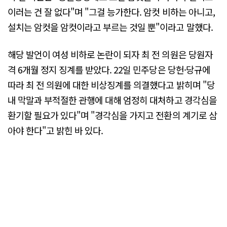
이러는 건 잘 없다"며 "그걸 능가한다. 암컷 비하는 아니고,
설치는 암컷을 암컷이라고 부르는 것일 뿐"이라고 말했다.
해당 발언이 여성 비하로 논란이 되자 최 전 의원은 당원자
격 6개월 정지 징계를 받았다. 22일 민주당은 당헌·당규에
따라 최 전 의원에 대한 비상징계를 의결했다고 밝히며 "당
내 막말과 부적절한 관행에 대해 엄정히 대처하고 경각심을
환기할 필요가 있다"며 "경각심을 가지고 전환의 계기로 삼
아야 한다"고 밝힌 바 있다.