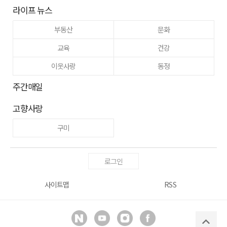
라이프 뉴스
부동산
문화
교육
건강
이웃사랑
동정
주간매일
고향사랑
구미
로그인
사이트맵
RSS