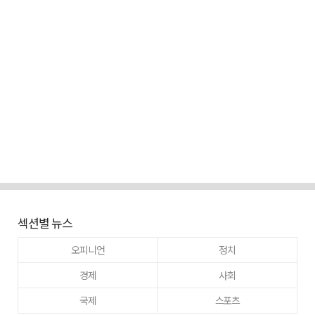
섹션별 뉴스
오피니언
정치
경제
사회
국제
스포츠