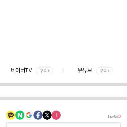
네이버TV
유튜브
구독 +
구독 +