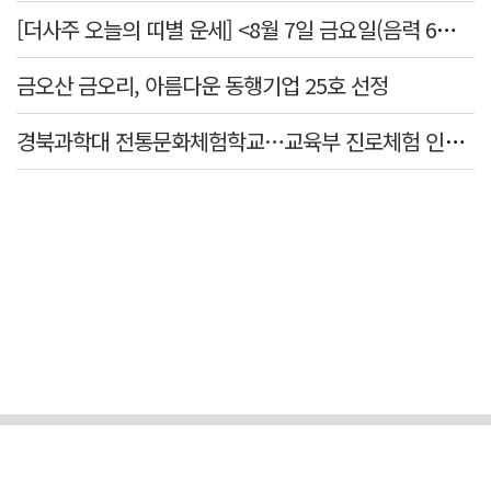
[더사주 오늘의 띠별 운세] <8월 7일 금요일(음력 6월25일)>
금오산 금오리, 아름다운 동행기업 25호 선정
경북과학대 전통문화체험학교…교육부 진로체험 인증기관 선정