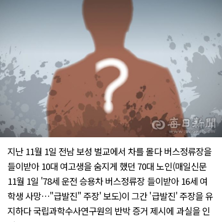
지난 11월 1일 전남 보성 벌교에서 차를 몰다 버스정류장을
들이받아 10대 여고생을 숨지게 했던 70대 노인(매일신문
11월 1일 '78세 운전 승용차 버스정류장 들이받아 16세 여
학생 사망…"급발진" 주장' 보도)이 그간 '급발진' 주장을 유
지하다 국립과학수사연구원의 반박 증거 제시에 과실을 인