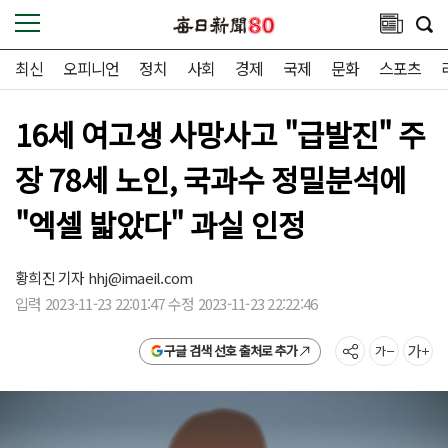
최신
오피니언
정치
사회
경제
국제
문화
스포츠
16세 여고생 사망사고 "급발진" 주
장 78세 노인, 국과수 정밀분석에
"엑셀 밟았다" 과실 인정
황희진 기자
hhj@imaeil.com
입력 2023-11-23 22:01:47 수정 2023-11-23 22:22:46
구글 검색 선호 출처로 추가