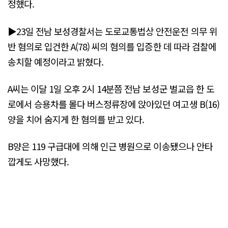
정했다.
▶23일 전남 보성경찰서는 도로교통법상 안전운전 의무 위
반 혐의로 입건한 A(78) 씨의 혐의를 입증한 데 따라 검찰에
송치할 예정이라고 밝혔다.
A씨는 이달 1일 오후 2시 14분쯤 전남 보성군 벌교읍 한 도
로에서 승용차를 몰다 버스정류장에 앉아있던 여고생 B(16)
양을 치어 숨지게 한 혐의를 받고 있다.
B양은 119 구급대에 의해 인근 병원으로 이송됐으나 안타
깝게도 사망했다.