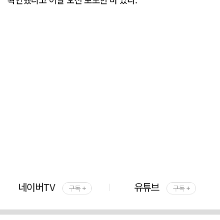
네이버TV
유튜브
구독 +
구독 +