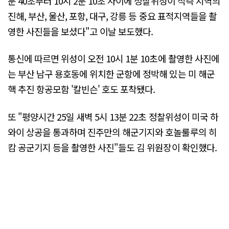
분 40초부터 10시 2분 10초 사이에 정찰위성이 적측 지역의
진해, 부산, 울산, 포항, 대구, 강릉 등 중요 표적지역들을 촬
영한 사진들을 보셨다"고 이날 보도했다.
통신에 따르면 위성이 오전 10시 1분 10초에 촬영한 사진에
는 부산 남구 용호동에 위치한 군항에 정박해 있는 미 해군
핵 추진 항공모함 '칼빈슨' 호도 포착됐다.
또 "평양시간 25일 새벽 5시 13분 22초 정찰위성이 미국 하
와이 상공을 통과하며 진주만의 해군기지와 호놀룰루의 히
캄 공군기지 등을 촬영한 사진"들도 김 위원장이 확인했다.