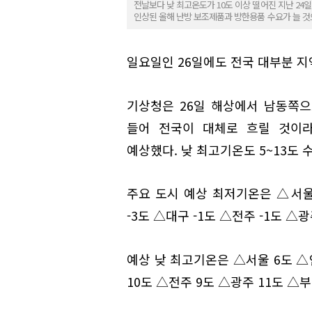
전날보다 낮 최고온도가 10도 이상 떨어진 지난 24
인상된 올해 난방 보조제품과 방한용품 수요가 늘 것
일요일인 26일에도 전국 대부분 지
기상청은 26일 해상에서 남동쪽
들어 전국이 대체로 흐릴 것이라
예상했다. 낮 최고기온도 5~13도
주요 도시 예상 최저기온은 △서울 
-3도 △대구 -1도 △전주 -1도 △
예상 낮 최고기온은 △서울 6도 △
10도 △전주 9도 △광주 11도 △부