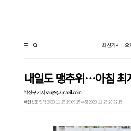
최신기사
오
내일도 맹추위…아침 최저
박상구 기자
sang9@imaeil.com
매일신문
입력 2023-11-25 19:09:15 수정 2023-11-25 20:32:15