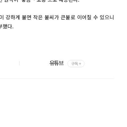
이 강하게 불면 작은 불씨가 큰불로 이어질 수 있으니
부했다.
유튜브
구독 +