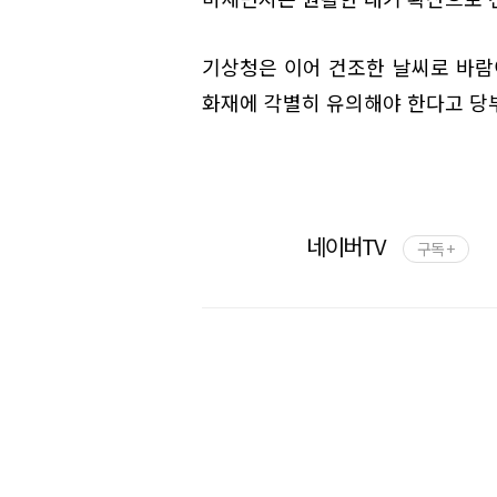
기상청은 이어 건조한 날씨로 바람
화재에 각별히 유의해야 한다고 당
네이버TV
구독 +