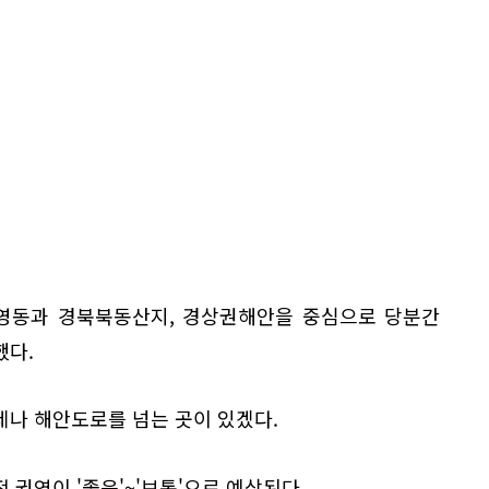
영동과 경북북동산지, 경상권해안을 중심으로 당분간
했다.
제나 해안도로를 넘는 곳이 있겠다.
 권역이 '좋음'~'보통'으로 예상된다.