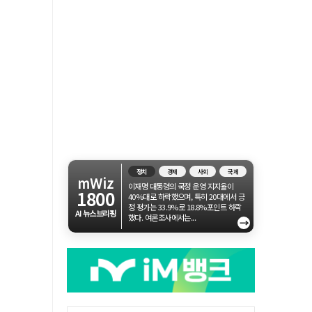
정치
경제
사회
국제
mWiz
이재명 대통령의 국정 운영 지지율이
1800
40%대로 하락했으며, 특히 20대에서 긍
정 평가는 33.9%로 18.8%포인트 하락
AI 뉴스브리핑
했다. 여론조사에서는...
→