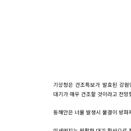
기상청은 건조특보가 발효된 강원
대기가 매우 건조할 것이라고 전망
동해안은 너울 발생시 물결이 방파
미세먼지는 원활한 대기 확산으로 전