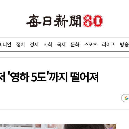
피니언
정치
경제
사회
국제
문화
스포츠
라이프
방송
 '영하 5도'까지 떨어져