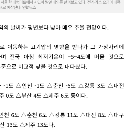
일 서울 한 대형마트에서 시민이 발열 내의를 살펴보고 있다. 전기·가스 요금이 대폭
으로 예상된다. 연합뉴스
역의 날씨가 평년보다 낮아 매우 추울 전망이다.
으로 이동하는 고기압의 영향을 받다가 그 가장자리에
며 전국 아침 최저기온이 –5~4도에 머물 것으로
 수준으로 비교적 낮을 것으로 내다봤다.
-1도 △인천 -1도 △춘천 -5도 △강릉 3도 △대전
광주 0도 △부산 4도 △제주 6도 등이다.
인천 6도 △춘천 6도 △강릉 11도 △대전 8도 △대구
산 13도 △제주 13도다.