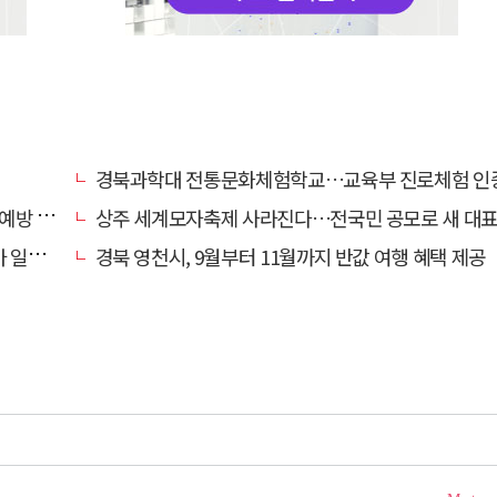
경북과학대 전통문화체험학교…교육부 진로체험 인증기관
캠페인
상주 세계모자축제 사라진다…전국민 공모로 새 대표축제 발굴 
효자'
경북 영천시, 9월부터 11월까지 반값 여행 혜택 제공