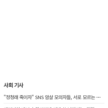
사회 기사
"정청래 죽이자" SNS 암살 모의자들, 서로 모르는 사이였다…檢송치