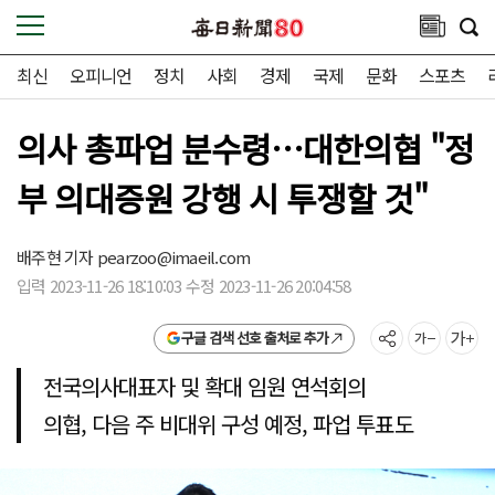
최신
오피니언
정치
사회
경제
국제
문화
스포츠
의사 총파업 분수령…대한의협 "정
부 의대증원 강행 시 투쟁할 것"
배주현 기자
pearzoo@imaeil.com
입력 2023-11-26 18:10:03 수정 2023-11-26 20:04:58
구글 검색 선호 출처로 추가
전국의사대표자 및 확대 임원 연석회의
의협, 다음 주 비대위 구성 예정, 파업 투표도