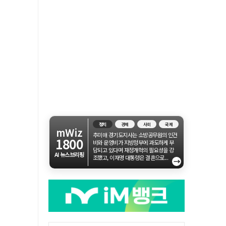
정치
경제
사회
국제
mWiz
추미애 경기도지사는 소방공무원의 인건
1800
비와 운영비가 지방정부에 과도하게 부
담되고 있다며 재정개혁의 필요성을 강
AI 뉴스브리핑
조했고, 이재명 대통령은 결혼으로...
→