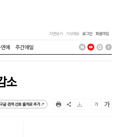
지면보기
기사제보
로그인
회원가입
·연예
주간매일
 감소
가
가
구글 검색 선호 출처로 추가