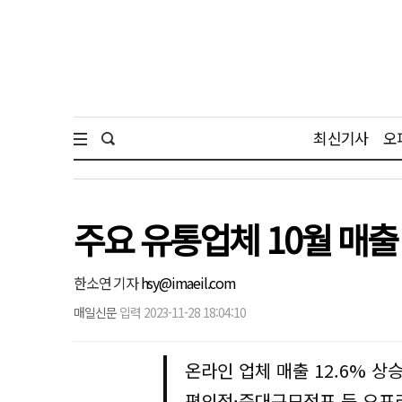
최신기사
오
주요 유통업체 10월 매
한소연 기자
hsy@imaeil.com
매일신문
입력 2023-11-28 18:04:10
온라인 업체 매출 12.6% 상
편의점·준대규모점포 등 오프