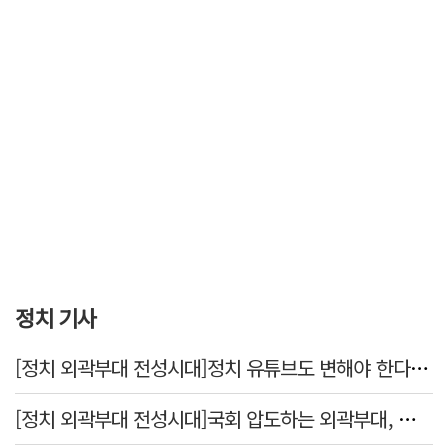
정치 기사
[정치 외곽부대 전성시대]정치 유튜브도 변해야 한다 "화합과 존중"
[정치 외곽부대 전성시대]국회 압도하는 외곽부대, 목소리 왜 커지나?