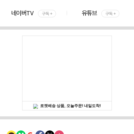
네이버TV
유튜브
구독 +
구독 +