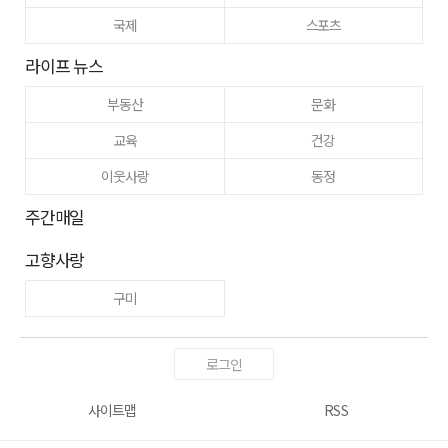
국제
스포츠
라이프 뉴스
부동산
문화
교육
건강
이웃사랑
동정
주간매일
고향사랑
구미
로그인
사이트맵
RSS