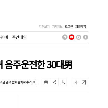
지면보기
기사제보
로그인
회원가입
·연예
주간매일
허 음주운전한 30대男
가
가
구글 검색 선호 출처로 추가