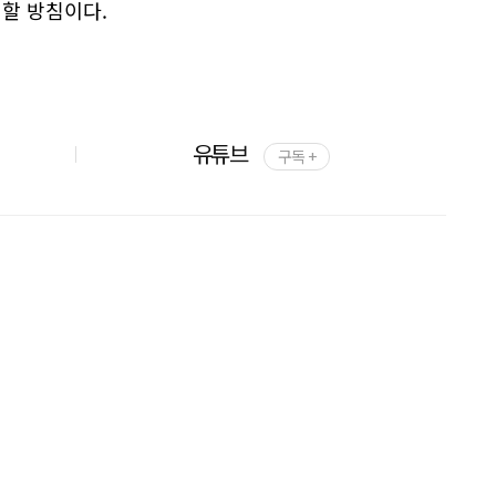
할 방침이다.
유튜브
구독 +