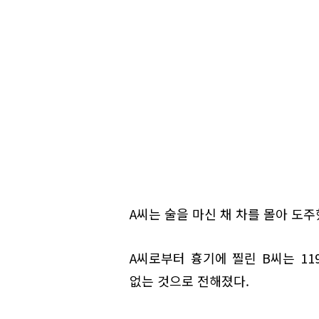
A씨는 술을 마신 채 차를 몰아 도
A씨로부터 흉기에 찔린 B씨는 11
없는 것으로 전해졌다.