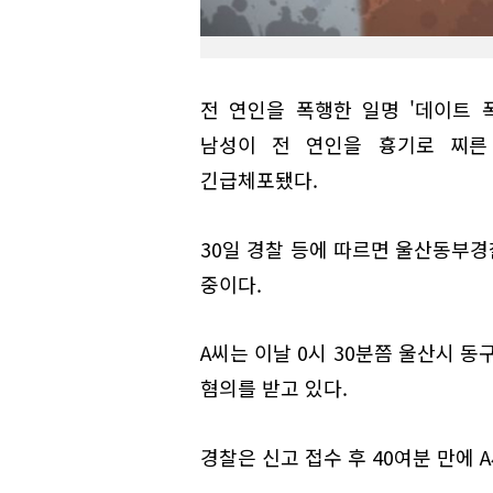
전 연인을 폭행한 일명 '데이트 
남성이 전 연인을 흉기로 찌른
긴급체포됐다.
30일 경찰 등에 따르면 울산동부경
중이다.
A씨는 이날 0시 30분쯤 울산시 동
혐의를 받고 있다.
경찰은 신고 접수 후 40여분 만에 