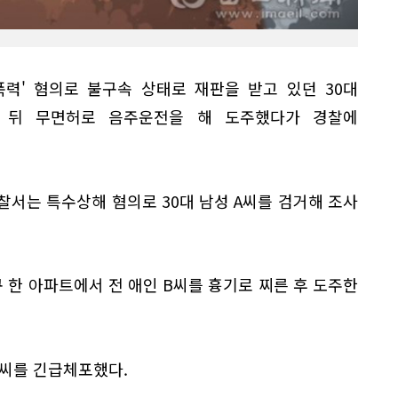
폭력' 혐의로 불구속 상태로 재판을 받고 있던 30대
 뒤 무면허로 음주운전을 해 도주했다가 경찰에
찰서는 특수상해 혐의로 30대 남성 A씨를 검거해 조사
구 한 아파트에서 전 애인 B씨를 흉기로 찌른 후 도주한
A씨를 긴급체포했다.