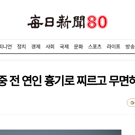
피니언
정치
경제
사회
국제
문화
스포츠
라이프
방송
중 전 연인 흉기로 찌르고 무면