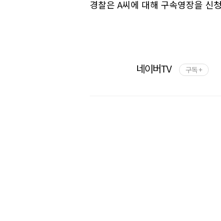
경찰은 A씨에 대해 구속영장을 신청
네이버TV
구독 +