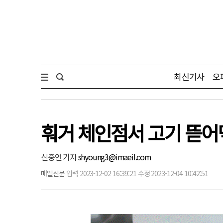
최신기사
오
훠거 체인점서 고기 뜯어
신중언 기자
shyoung3@imaeil.com
매일신문
입력 2023-12-02 16:39:21 수정 2023-12-04 10:42:51