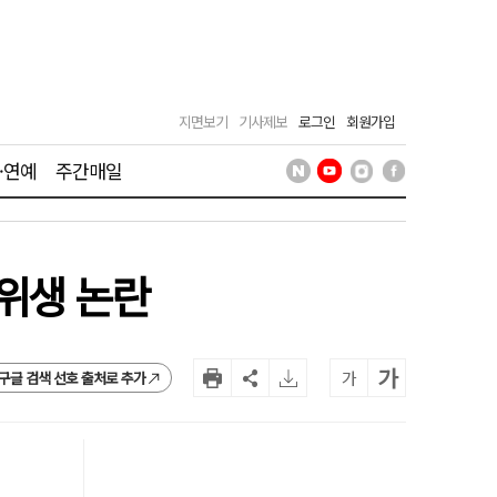
지면보기
기사제보
로그인
회원가입
·연예
주간매일
 위생 논란
가
가
구글 검색 선호 출처로 추가