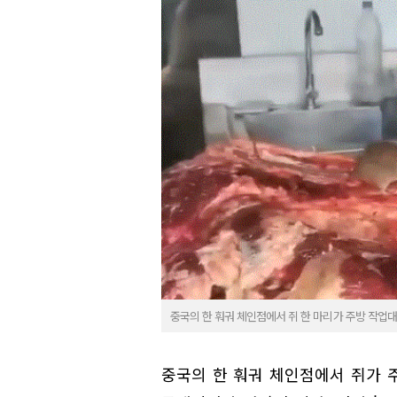
중국의 한 훠궈 체인점에서 쥐 한 마리가 주방 작업대
중국의 한 훠궈 체인점에서 쥐가 