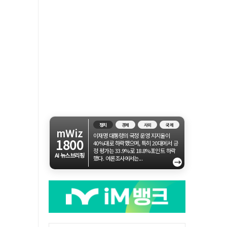
정치
경제
사회
국제
mWiz
이재명 대통령의 국정 운영 지지율이
1800
40%대로 하락했으며, 특히 20대에서 긍
정 평가는 33.9%로 18.8%포인트 하락
AI 뉴스브리핑
했다. 여론조사에서는...
→