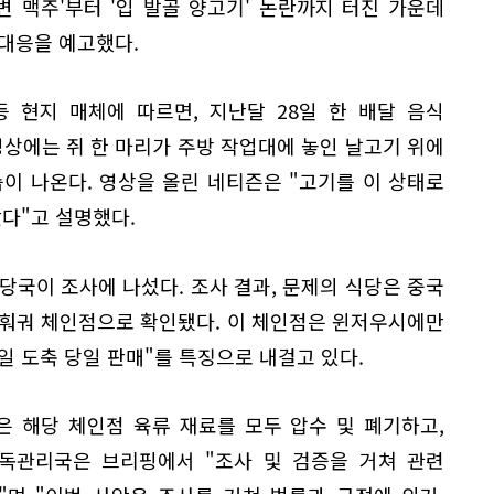
변 맥주'부터 '입 발골 양고기' 논란까지 터진 가운데
대응을 예고했다.
 등 현지 매체에 따르면, 지난달 28일 한 배달 음식
영상에는 쥐 한 마리가 주방 작업대에 놓인 날고기 위에
이 나온다. 영상을 올린 네티즌은 "고기를 이 상태로
았다"고 설명했다.
당국이 조사에 나섰다. 조사 결과, 문제의 식당은 중국
 훠궈 체인점으로 확인됐다. 이 체인점은 윈저우시에만
당일 도축 당일 판매"를 특징으로 내걸고 있다.
 해당 체인점 육류 재료를 모두 압수 및 폐기하고,
감독관리국은 브리핑에서 "조사 및 검증을 거쳐 관련