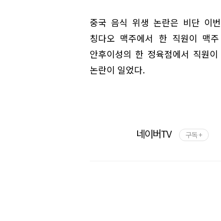
중국 음식 위생 논란은 비단 이번
칭다오 맥주에서 한 직원이 맥주
안후이성의 한 정육점에서 직원이
논란이 일었다.
네이버TV
구독 +