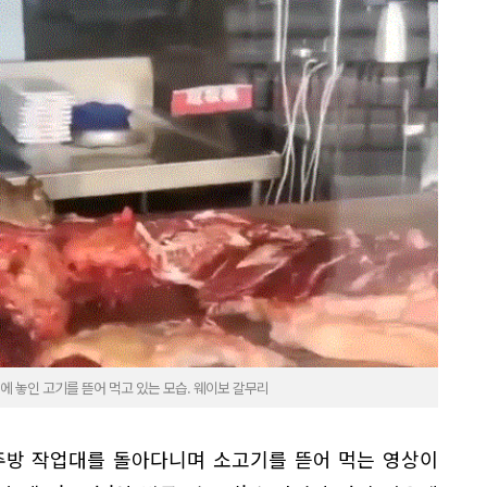
에 놓인 고기를 뜯어 먹고 있는 모습. 웨이보 갈무리
주방 작업대를 돌아다니며 소고기를 뜯어 먹는 영상이