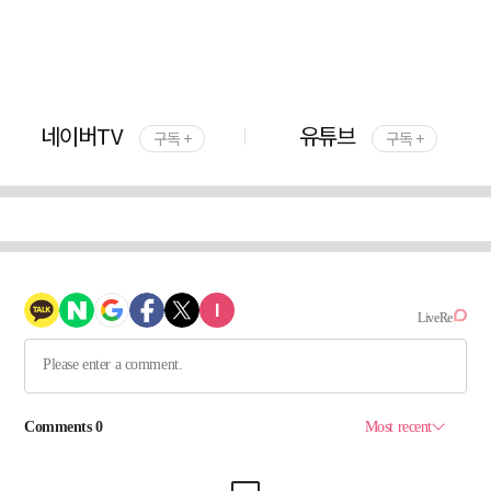
네이버TV
유튜브
구독 +
구독 +