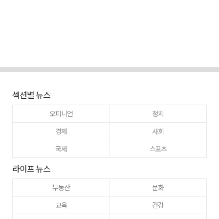
섹션별 뉴스
오피니언
정치
경제
사회
국제
스포츠
라이프 뉴스
부동산
문화
교육
건강