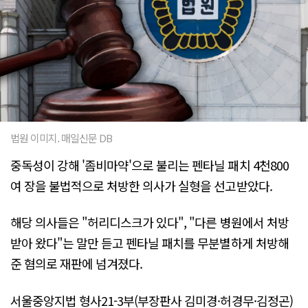
법원 이미지. 매일신문 DB
중독성이 강해 '좀비마약'으로 불리는 펜타닐 패치 4천800
여 장을 불법적으로 처방한 의사가 실형을 선고받았다.
해당 의사들은 "허리디스크가 있다", "다른 병원에서 처방
받아 왔다"는 말만 듣고 펜타닐 패치를 무분별하게 처방해
준 혐의로 재판에 넘겨졌다.
서울중앙지법 형사21-3부(부장판사 김미경·허경무·김정곤)