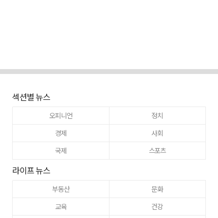
섹션별 뉴스
오피니언
정치
경제
사회
국제
스포츠
라이프 뉴스
부동산
문화
교육
건강