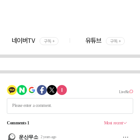
네이버TV
유튜브
구독 +
구독 +