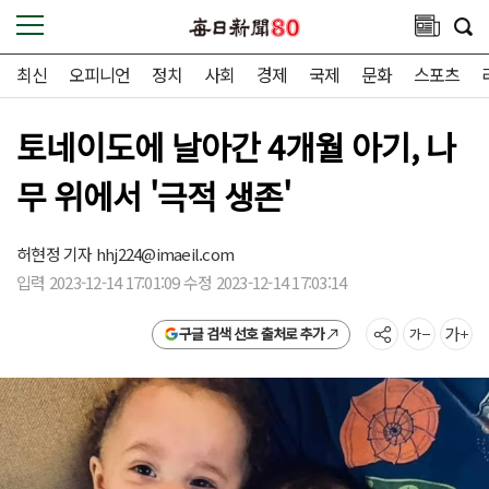
최신
오피니언
정치
사회
경제
국제
문화
스포츠
토네이도에 날아간 4개월 아기, 나
무 위에서 '극적 생존'
허현정 기자
hhj224@imaeil.com
입력 2023-12-14 17:01:09 수정 2023-12-14 17:03:14
구글 검색 선호 출처로 추가