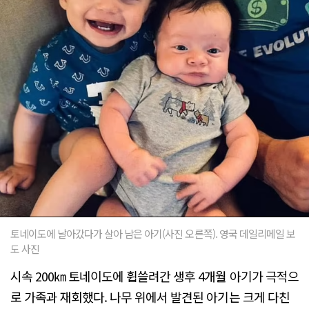
토네이도에 날아갔다가 살아 남은 아기(사진 오른쪽). 영국 데일리메일 보
도 사진
시속 200㎞ 토네이도에 휩쓸려간 생후 4개월 아기가 극적으
로 가족과 재회했다. 나무 위에서 발견된 아기는 크게 다친