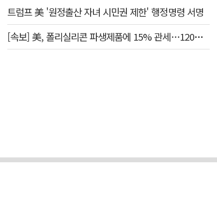
트럼프 美 '원정출산 자녀 시민권 제한' 행정명령 서명
[속보] 美, 폴리실리콘 파생제품에 15% 관세…120일 뒤 발효