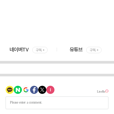
네이버TV
유튜브
구독 +
구독 +