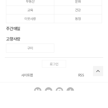
부동산
문화
교육
건강
이웃사랑
동정
주간매일
고향사랑
구미
로그인
사이트맵
RSS
Copyright ⓒ
매일신문사
All right reserved