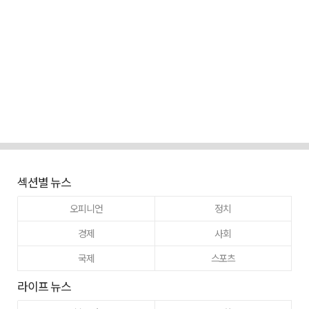
섹션별 뉴스
오피니언
정치
경제
사회
국제
스포츠
라이프 뉴스