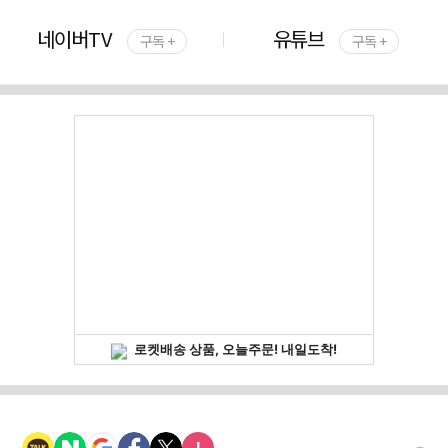
네이버TV
유튜브
구독 +
구독 +