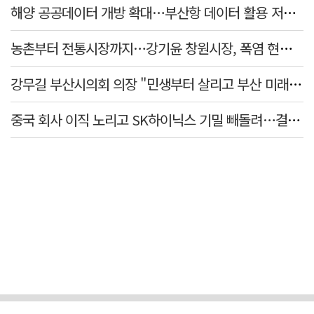
해양 공공데이터 개방 확대…부산항 데이터 활용 저변 넓힌다
농촌부터 전통시장까지…강기윤 창원시장, 폭염 현장 누볐다
강무길 부산시의회 의장 "민생부터 살리고 부산 미래 준비하겠다"
중국 회사 이직 노리고 SK하이닉스 기밀 빼돌려…결국 실형