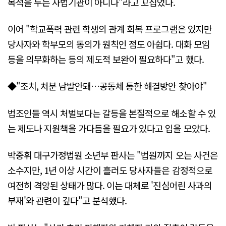
목적을 두는 사법기관이 아니다"라고 꼬집었다.
이어 "학교폭력 관련 학생의 관계 회복 프로그램은 있지만
당사자와 학부모의 동의가 원칙인 점도 아쉽다. 대화 모임
등을 의무화하는 등의 제도적 보완이 필요하다"고 했다.
◆"조치, 처분 남발안돼…공동체 통한 해결방안 찾아야"
법조인들 역시 처벌보다는 갈등을 본질적으로 해소할 수 있
는 제도나 지원책을 가다듬을 필요가 있다고 입을 모았다.
박중휘 대구가정법원 소년부 판사는 "법원까지 오는 사건은
소수지만, 1년 이상 시간이 흘러도 당사자들은 감정적으로
여전히 격앙된 상태가 많다. 이는 대체로 '진심어린 사과의
부재'와 관련이 깊다"고 분석했다.