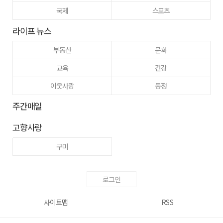
국제
스포츠
라이프 뉴스
부동산
문화
교육
건강
이웃사랑
동정
주간매일
고향사랑
구미
로그인
사이트맵
RSS