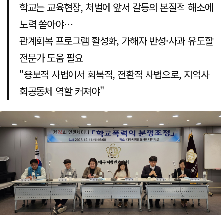
학교는 교육현장, 처벌에 앞서 갈등의 본질적 해소에
노력 쏟아야…
관계회복 프로그램 활성화, 가해자 반성·사과 유도할
전문가 도움 필요
"응보적 사법에서 회복적, 전환적 사법으로, 지역사
회공동체 역할 커져야"