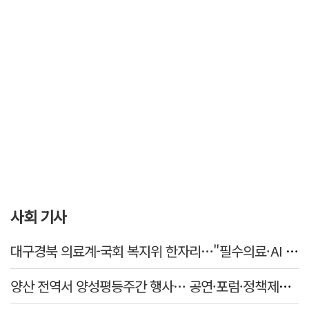
사회 기사
대구경북 의료계-국회 복지위 한자리…"필수의료·AI 바이오 협력 강화"
양산 전역서 양성평등주간 행사… 공연·포럼·정책제안 잇따라