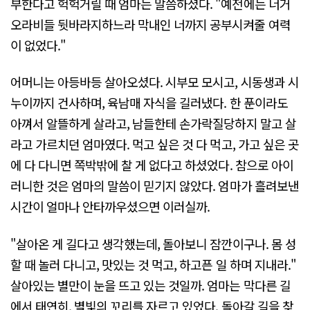
부한다고 헉헉거릴 때 엄마는 말씀하셨다. "예전에는 너거
오라비들 뒷바라지하느라 막내인 너까지 공부시켜줄 여력
이 없었다."
어머니는 아등바등 살아오셨다. 시부모 모시고, 시동생과 시
누이까지 건사하며, 육남매 자식을 길러냈다. 한 푼이라도
아껴서 알뜰하게 살라고, 남들한테 손가락질당하지 말고 살
라고 가르치던 엄마였다. 먹고 싶은 것 다 먹고, 가고 싶은 곳
에 다 다니면 쪽박밖에 찰 게 없다고 하셨었다. 참으로 아이
러니한 것은 엄마의 말씀이 믿기지 않았다. 엄마가 흘려보낸
시간이 얼마나 안타까우셨으면 이러실까.
"살아온 게 길다고 생각했는데, 돌아보니 잠깐이구나. 몸 성
할 때 놀러 다니고, 맛있는 것 먹고, 하고픈 일 하며 지내라."
살아있는 별만이 눈을 뜨고 있는 것일까. 엄마는 막다른 길
에서 태연히, 별빛의 꼬리를 자르고 있었다. 돌아갈 길을 찾