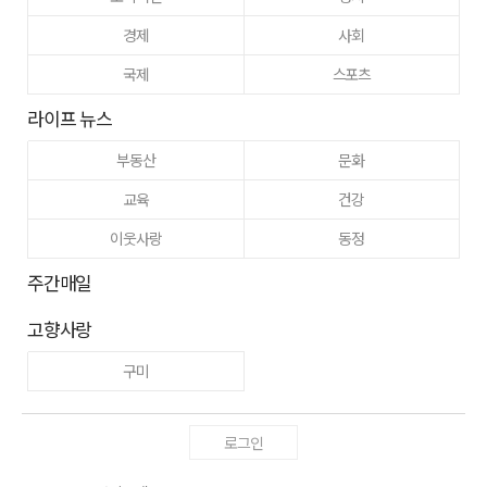
경제
사회
국제
스포츠
라이프 뉴스
부동산
문화
교육
건강
이웃사랑
동정
주간매일
고향사랑
구미
로그인