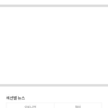
섹션별 뉴스
오피니언
정치