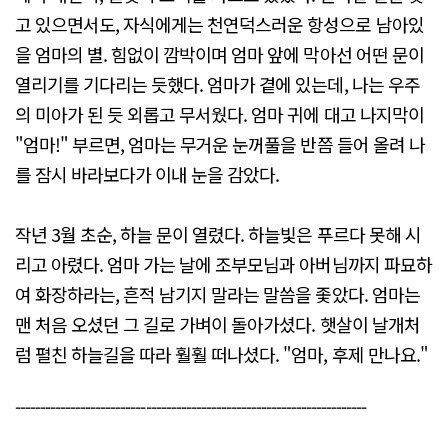
고 있으면서도, 자식에게는 천연덕스러운 항성으로 남아있
을 엄마의 별. 힘없이 깜박이며 엄마 앞에 막아선 어떤 문이
열리기를 기다리는 듯했다. 엄마가 곁에 있는데, 나는 우주
의 미아가 된 듯 외롭고 무서웠다. 엄마 귀에 대고 나지막이
"엄마!" 부르면, 엄마는 무거운 눈꺼풀을 반쯤 들어 올려 나
를 잠시 바라보다가 이내 눈을 감았다.
작년 3월 초순, 하늘 문이 열렸다. 하늘빛은 푸르다 못해 시
리고 아렸다. 엄마 가는 날에 조부모님과 아버님까지 파묘하
여 화장하라는, 흔적 남기지 말라는 말씀을 좇았다. 엄마는
맨 처음 오셨던 그 길로 가벼이 돌아가셨다. 햇살이 날개처
럼 펼친 하늘길을 따라 훨훨 떠나셨다. "엄마, 후제 만나요."
----------------------------------------------------------------------