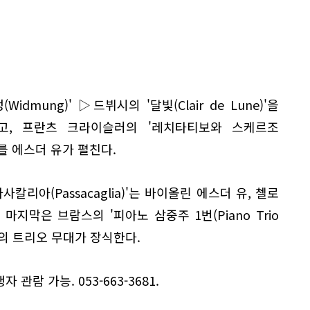
dmung)' ▷드뷔시의 '달빛(Clair de Lune)'을
고, 프란츠 크라이슬러의 '레치타티보와 스케르조
p.6)'를 에스더 유가 펼친다.
사칼리아(Passacaglia)'는 바이올린 에스더 유, 첼로
지막은 브람스의 '피아노 삼중주 1번(Piano Trio
 유의 트리오 무대가 장식한다.
 관람 가능. 053-663-3681.