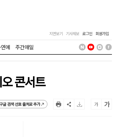
지면보기
기사제보
로그인
회원가입
·연예
주간매일
리오 콘서트
가
가
구글 검색 선호 출처로 추가