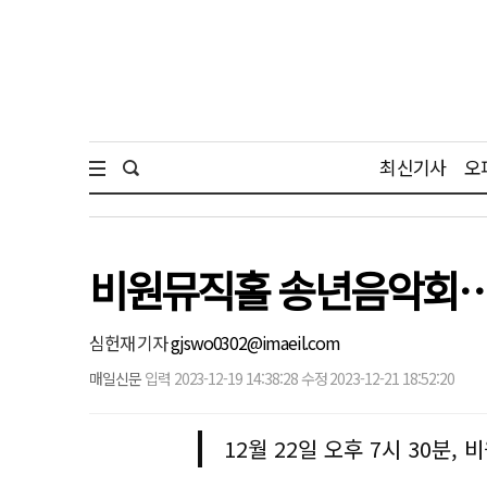
최신기사
오
비원뮤직홀 송년음악회…신
심헌재 기자
gjswo0302@imaeil.com
매일신문
입력 2023-12-19 14:38:28 수정 2023-12-21 18:52:20
12월 22일 오후 7시 30분