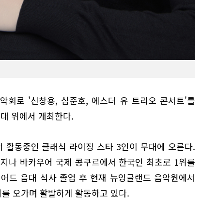
악회로 '신창용, 심준호, 에스더 유 트리오 콘서트'를
무대 위에서 개최한다.
 활동중인 클래식 라이징 스타 3인이 무대에 오른다.
 지나 바카우어 국제 콩쿠르에서 한국인 최초로 1위를
리어드 음대 석사 졸업 후 현재 뉴잉글랜드 음악원에서
를 오가며 활발하게 활동하고 있다.