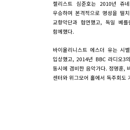
첼리스트 심준호는 2010년 쥬
우승하며 본격적으로 명성을 떨치기
교향악단과 협연했고, 독일 베를
함께했다.
바이올리니스트 에스더 유는 시벨
입상했고, 2014년 BBC 라디오
동시에 겸비한 음악가다. 정명훈, 
센터와 위그모어 홀에서 독주회도 