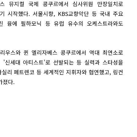
네스 뮤지컬 국제 콩쿠르에서 심사위원 만장일치로
 시작했다. 서울시향, KBS교향악단 등 국내 주요
린 융에 필하모닉 등 유럽 유수의 오케스트라와도
리우스와 퀸 엘리자베스 콩쿠르에서 역대 최연소로
3의 '신세대 아티스트'로 선발되는 등 실력과 스타성을
바실리 페트렌코 등 세계적인 지휘자와 협연했고, 링컨
가졌다.