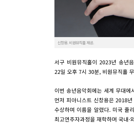
신창용. 비원뮤직홀 제공.
서구 비원뮤직홀이 2023년 송년음
22일 오후 7시 30분, 비원뮤직홀 
이번 송년음악회에는 세계 무대에서
먼저 피아니스트 신창용은 2018년
수상하며 이름을 알렸다. 미국 줄
최고연주자과정을 재학하며 국내·외