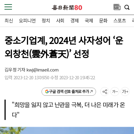
최신
오피니언
정치
사회
경제
국제
문화
스포츠
중소기업계, 2024년 사자성어 ‘운
외창천(雲外蒼天)’ 선정
김우정 기자
kwj@imaeil.com
입력 2023-12-20 13:09:50 수정 2023-12-20 19:45:22
구글 검색 선호 출처로 추가
"희망을 잃지 않고 난관을 극복, 더 나은 미래가 온
다"