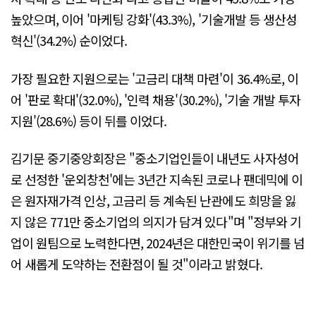
높았으며, 이어 '마케팅 강화'(43.3%), '기술개발 등 생산성
혁신'(34.2%) 순이었다.
가장 필요한 지원으로는 '고금리 대책 마련'이 36.4%로, 이
어 '판로 확대'(32.0%), '인력 채용'(30.2%), '기술 개발 투자
지원'(28.6%) 등이 뒤를 이었다.
김기문 중기중앙회장은 "중소기업인들이 내년도 사자성어
로 선정한 '운외창천'에는 3년간 지속된 코로나 팬데믹에 이
은 원자재가격 인상, 고금리 등 계속된 난관에도 희망을 잃
지 않은 771만 중소기업의 의지가 담겨 있다"며 "정부와 기
업이 원팀으로 노력한다면, 2024년은 대한민국이 위기를 넘
어 새롭게 도약하는 전환점이 될 것"이라고 밝혔다.