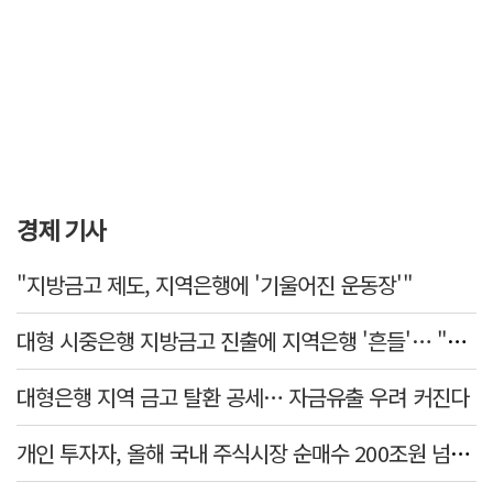
경제 기사
"지방금고 제도, 지역은행에 '기울어진 운동장'"
대형 시중은행 지방금고 진출에 지역은행 '흔들'… "생태계 보호 장치 필요"
대형은행 지역 금고 탈환 공세… 자금유출 우려 커진다
개인 투자자, 올해 국내 주식시장 순매수 200조원 넘었다