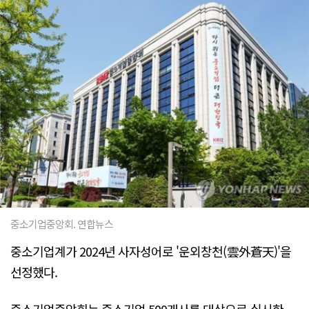
중소기업중앙회. 연합뉴스
중소기업계가 2024년 사자성어로 '운외창천(雲外蒼天)'을
선정했다.
중소기업중앙회는 중소기업 500개사를 대상으로 실시한