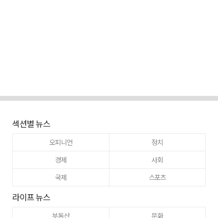
섹션별 뉴스
오피니언
정치
경제
사회
국제
스포츠
라이프 뉴스
부동산
문화