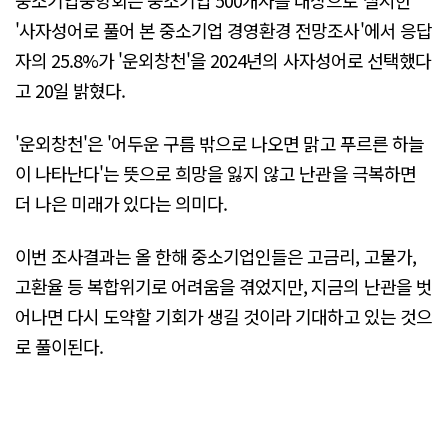
'사자성어로 풀어 본 중소기업 경영환경 전망조사'에서 응답
자의 25.8%가 '운외창천'을 2024년의 사자성어로 선택했다
고 20일 밝혔다.
'운외창천'은 '어두운 구름 밖으로 나오면 맑고 푸르른 하늘
이 나타난다'는 뜻으로 희망을 잃지 않고 난관을 극복하면
더 나은 미래가 있다는 의미다.
이번 조사결과는 올 한해 중소기업인들은 고금리, 고물가,
고환율 등 복합위기로 어려움을 겪었지만, 지금의 난관을 벗
어나면 다시 도약할 기회가 생길 것이라 기대하고 있는 것으
로 풀이된다.