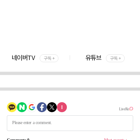
네이버TV
유튜브
구독 +
구독 +