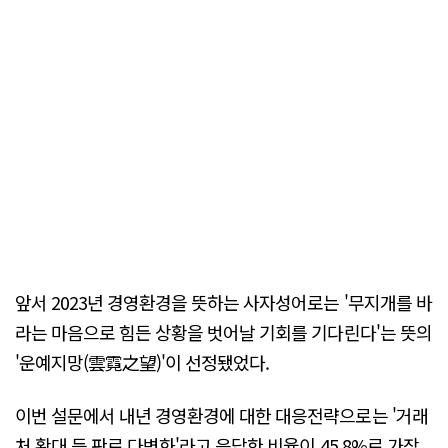
앞서 2023년 경영환경을 뜻하는 사자성어로는 '무지개를 바
라는 마음으로 힘든 상황을 벗어날 기회를 기다린다'는 뜻의
'운예지망(雲霓之望)'이 선정됐었다.
이번 설문에서 내년 경영환경에 대한 대응전략으로는 '거래
처 확대 등 판로 다변화'라고 응답한 비율이 45.8%로 가장