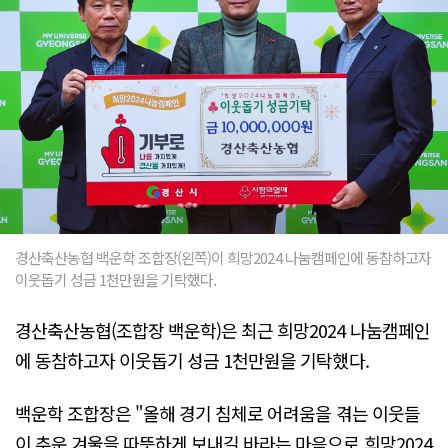
경산축산농협 백운학 조합장(왼쪽)이 희망2024 나눔캠페인에 동참하고자
이웃돕기 성금 1천만원을 기탁했다.
경산축산농협(조합장 백운학)은 최근 희망2024 나눔캠페인
에 동참하고자 이웃돕기 성금 1천만원을 기탁했다.
백운학 조합장은 "올해 경기 침체로 어려움을 겪는 이웃들
이 추운 겨울을 따뜻하게 보내길 바라는 마음으로 희망2024