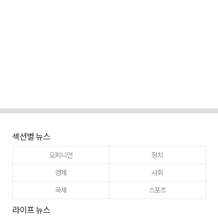
섹션별 뉴스
오피니언
정치
경제
사회
국제
스포츠
라이프 뉴스