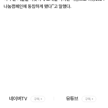
나눔캠페인에 동참하게 됐다"고 말했다.
네이버TV
유튜브
구독 +
구독 +