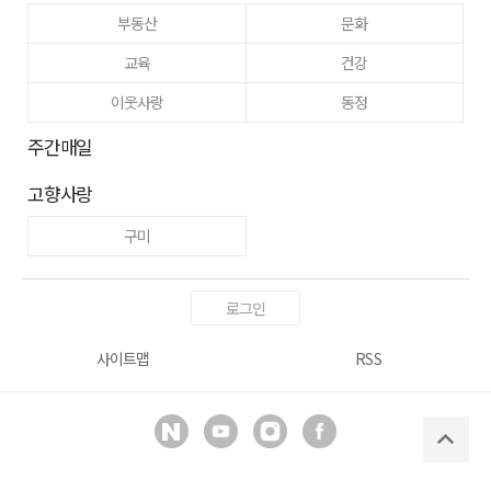
부동산
문화
교육
건강
이웃사랑
동정
주간매일
고향사랑
구미
로그인
사이트맵
RSS