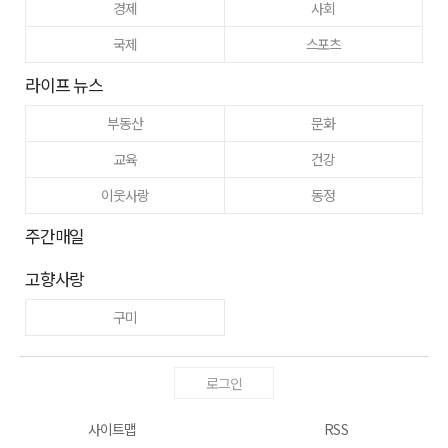
경제
사회
국제
스포츠
라이프 뉴스
부동산
문화
교육
건강
이웃사랑
동정
주간매일
고향사랑
구미
로그인
사이트맵
RSS