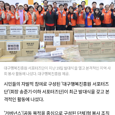
대구행복진흥원 서포터즈단이 지난 19일 발대식을 열고 본격적인 지역 사
회 봉사 활동에 나섰다. 대구행복진흥원 제공.
시민들의 자발적 참여로 구성된 '대구행복진흥원 서포터즈
단'(회장 송준기·이하 서포터즈단)이 최근 발대식을 갖고 본
격적인 활동에 나섰다.
'거버넌스'(공동 목적을 중심으로 구성된 단체)형 봉사 조직