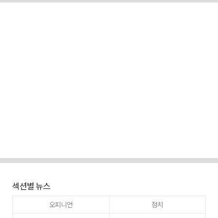
섹션별 뉴스
오피니언
정치