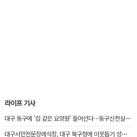
라이프 기사
대구 동구에 '집 같은 요양원' 들어선다…동구신천실버홈 10일 개원
대구시민전문장례식장, 대구 북구청에 이웃돕기 성금 1천만 원 기탁