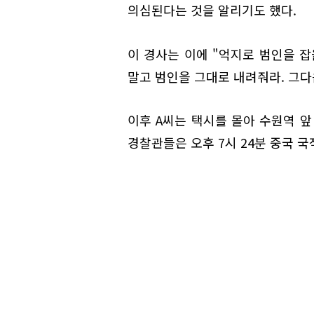
의심된다는 것을 알리기도 했다.
이 경사는 이에 "억지로 범인을 잡
말고 범인을 그대로 내려줘라. 그다
이후 A씨는 택시를 몰아 수원역 앞
경찰관들은 오후 7시 24분 중국 국