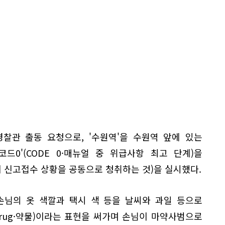
경찰관 출동 요청으로, '수원역'을 수원역 앞에 있는
드0'(CODE 0·매뉴얼 중 위급사항 최고 단계)을
이 신고접수 상황을 공동으로 청취하는 것)을 실시했다.
손님의 옷 색깔과 택시 색 등을 날씨와 과일 등으로
(drug·약물)이라는 표현을 써가며 손님이 마약사범으로