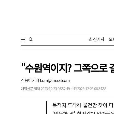
최신기사
오
"수원역이지? 그쪽으로 
김봄이 기자
bom@imaeil.com
매일신문
입력 2023-12-23 06:52:49 수정 2023-12-23 06:54:58
목적지 도착해 물건만 찾아 다시
'엉뚱한 말' 찰떡같이 알아들