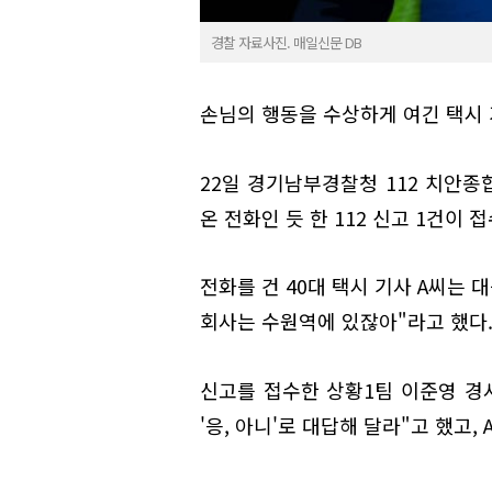
경찰 자료사진. 매일신문 DB
손님의 행동을 수상하게 여긴 택시
22일 경기남부경찰청 112 치안종
온 전화인 듯 한 112 신고 1건이 
전화를 건 40대 택시 기사 A씨는 대
회사는 수원역에 있잖아"라고 했다
신고를 접수한 상황1팀 이준영 경
'응, 아니'로 대답해 달라"고 했고,