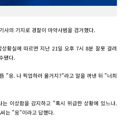
 기사의 기지로 경찰이 마약사범을 검거했다.
합상황실에 따르면 지난 21일 오후 7시 8분 잘못 걸려
접수됐다.
뜸 "응. 나 픽업하러 올거지?"라고 말을 꺼낸 뒤 "너희
.
사는 이상함을 감지하고 "혹시 위급한 상황에 있느냐.
 A씨는 "응"이라고 답했다.