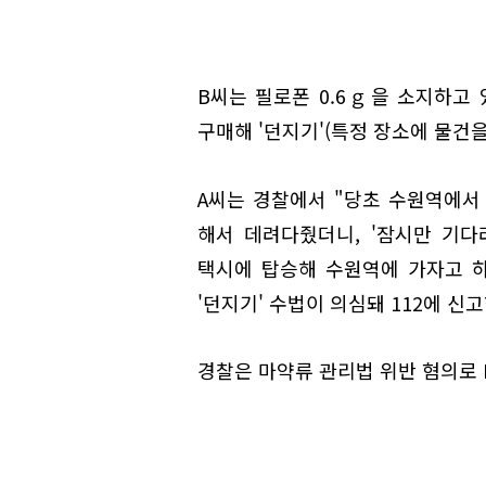
B씨는 필로폰 0.6ｇ을 소지하고 
구매해 '던지기'(특정 장소에 물건
A씨는 경찰에서 "당초 수원역에서
해서 데려다줬더니, '잠시만 기다
택시에 탑승해 수원역에 가자고 
'던지기' 수법이 의심돼 112에 신
경찰은 마약류 관리법 위반 혐의로 